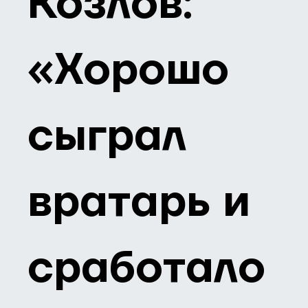
Козлов:
«Хорошо
сыграл
вратарь и
сработало