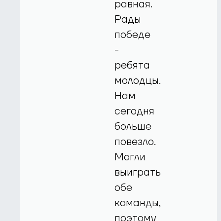
равная.
Рады
победе
-
ребята
молодцы.
Нам
сегодня
больше
повезло.
Могли
выиграть
обе
команды,
поэтому