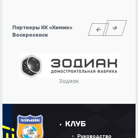
Партнеры ХК «Химик»
Воскресенск
Зодиак
КЛУБ
Руководство