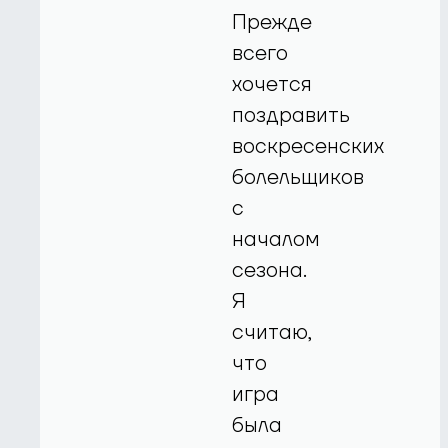
Прежде
всего
хочется
поздравить
воскресенских
болельщиков
с
началом
сезона.
Я
считаю,
что
игра
была