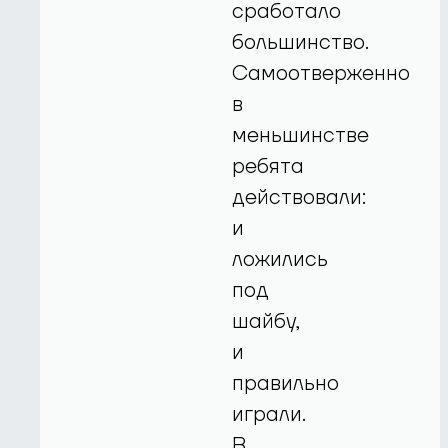
сработало
большинство.
Самоотверженно
в
меньшинстве
ребята
действовали:
и
ложились
под
шайбу,
и
правильно
играли.
В