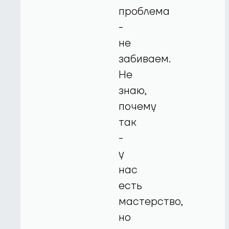
проблема
-
не
забиваем.
Не
знаю,
почему
так
-
у
нас
есть
мастерство,
но