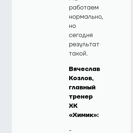
работаем
нормально,
но
сегодня
результат
такой.
Вячеслав
Козлов,
главный
тренер
ХК
«Химик»:
-