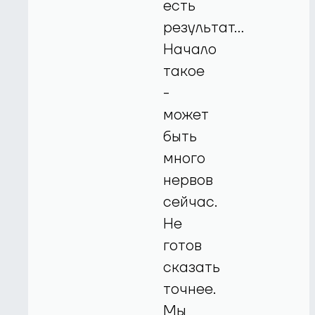
есть
результат…
Начало
такое
-
может
быть
много
нервов
сейчас.
Не
готов
сказать
точнее.
Мы