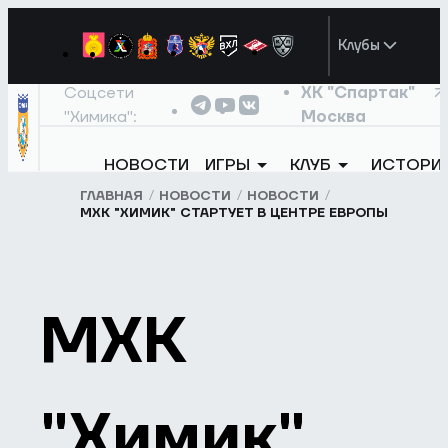
Клубы
Соцсети
ХК "Спартак"
"Химика":
Москва
НОВОСТИ
ИГРЫ
КЛУБ
ИСТОРИ
ГЛАВНАЯ
НОВОСТИ
НОВОСТИ
МХК "ХИМИК" СТАРТУЕТ В ЦЕНТРЕ ЕВРОПЫ
МХК
"Химик"