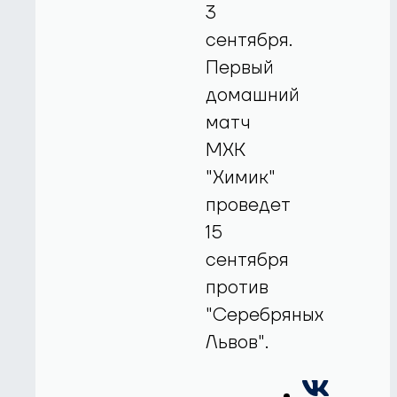
3
сентября.
Первый
домашний
матч
МХК
"Химик"
проведет
15
сентября
против
"Серебряных
Львов".