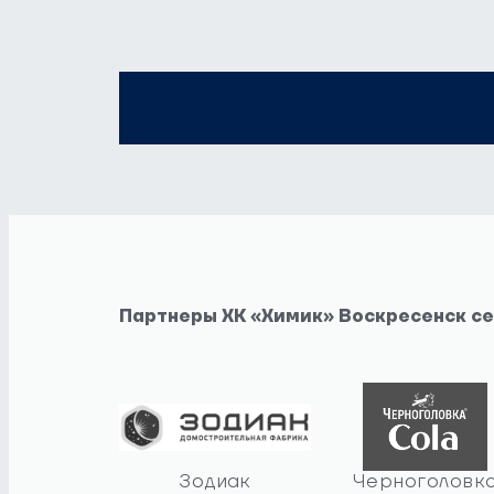
Партнеры ХК «Химик» Воскресенск с
Зодиак
Черноголовк