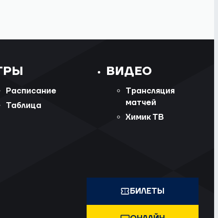
ГРЫ
ВИДЕО
Расписание
Трансляция
матчей
Таблица
Химик ТВ
БИЛЕТЫ