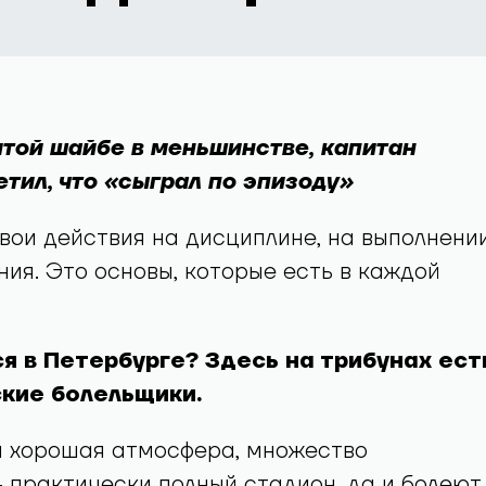
итой шайбе в меньшинстве, капитан
тил, что «сыграл по эпизоду»
вои действия на дисциплине, на выполнени
ния. Это основы, которые есть в каждой
ся в Петербурге? Здесь на трибунах ест
ские болельщики.
а хорошая атмосфера, множество
 практически полный стадион, да и болеют