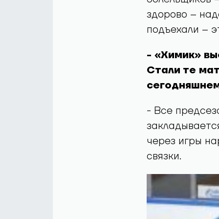
здорово – над
подъехали – э
- «Химик» вы
Стали те мат
сегодняшнем
- Все предсез
закладывается
через игры на
связки.