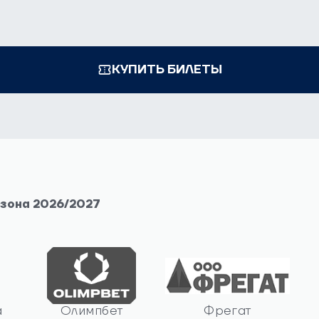
КУПИТЬ БИЛЕТЫ
езона 2026/2027
а
Олимпбет
Фрегат