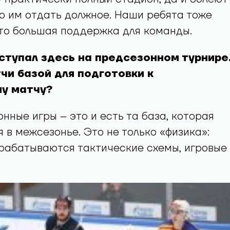
о им отдать должное. Наши ребята тоже
то большая поддержка для команды.
ступал здесь на предсезонном турнире
чи базой для подготовки к
у матчу?
онные игры – это и есть та база, которая
 в межсезонье. Это не только «физика»:
рабатываются тактические схемы, игровые