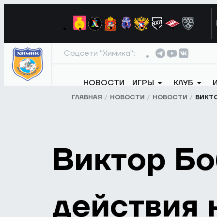
Соцсети "Химика":
НОВОСТИ
ИГРЫ
КЛУБ
ГЛАВНАЯ
НОВОСТИ
НОВОСТИ
ВИКТО
Виктор Бо
действия 