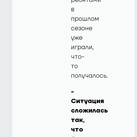
в
прошлом
сезоне
уже
играли,
что-
то
получалось.
-
Ситуация
сложилась
так,
что