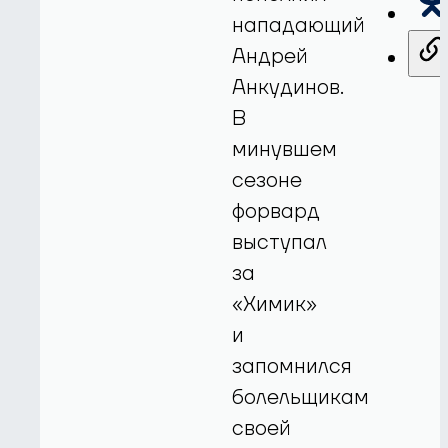
нападающий
Андрей
Анкудинов.
В
минувшем
сезоне
форвард
выступал
за
«Химик»
и
запомнился
болельщикам
своей