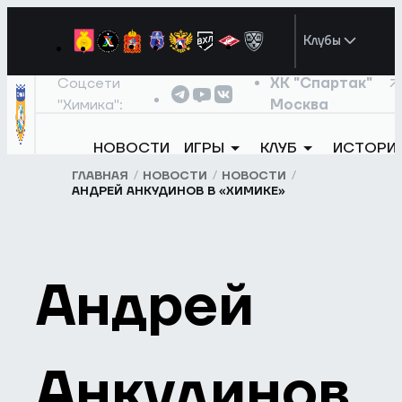
Клубы
Соцсети
ХК "Спартак"
"Химика":
Москва
НОВОСТИ
ИГРЫ
КЛУБ
ИСТОРИ
ГЛАВНАЯ
НОВОСТИ
НОВОСТИ
АНДРЕЙ АНКУДИНОВ В «ХИМИКЕ»
Андрей
Анкудинов