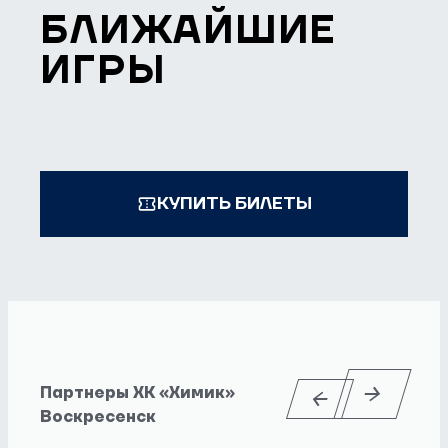
БЛИЖАЙШИЕ
ИГРЫ
КУПИТЬ БИЛЕТЫ
Партнеры ХК «Химик»
Воскресенск