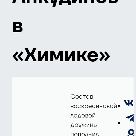
в
«Химике»
Состав
воскресенской
ледовой
дружины
пополнил