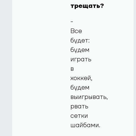
трещать?
-
Все
будет:
будем
играть
в
хоккей,
будем
выигрывать,
рвать
сетки
шайбами.