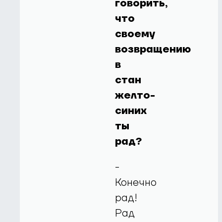
говорить,
что
своему
возвращению
в
стан
желто-
синих
ты
рад?
-
Конечно
рад!
Рад