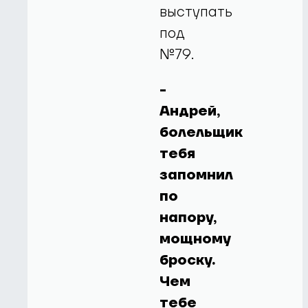
выступать
под
№79.
-
Андрей,
болельщик
тебя
запомнил
по
напору,
мощному
броску.
Чем
тебе