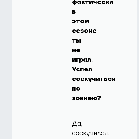
фактически
в
этом
сезоне
ты
не
играл.
Успел
соскучиться
по
хоккею?
-
Да,
соскучился.