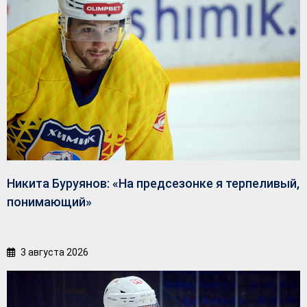
Никита Буруянов: «На предсезонке я терпеливый,
понимающий»
3 августа 2026