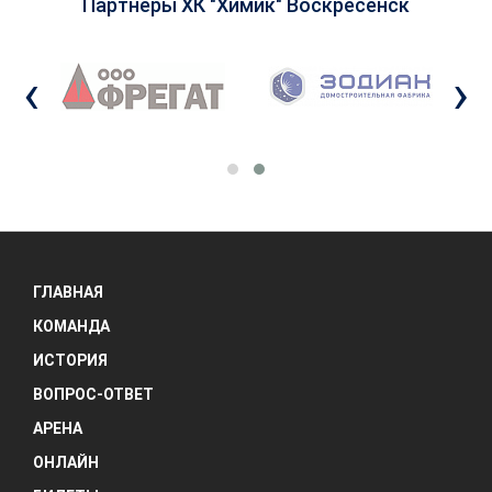
Партнеры ХК "Химик" Воскресенск
‹
›
ГЛАВНАЯ
КОМАНДА
ИСТОРИЯ
ВОПРОС-ОТВЕТ
АРЕНА
ОНЛАЙН