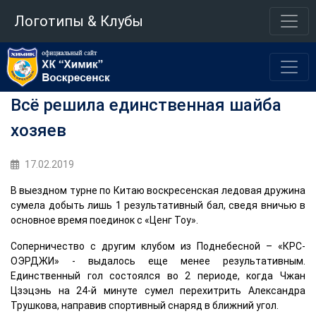
Логотипы & Клубы
Всё решила единственная шайба
хозяев
17.02.2019
В выездном турне по Китаю воскресенская ледовая дружина
сумела добыть лишь 1 результативный бал, сведя вничью в
основное время поединок с «Ценг Тоу».
Соперничество с другим клубом из Поднебесной – «КРС-
ОЭРДЖИ» - выдалось еще менее результативным.
Единственный гол состоялся во 2 периоде, когда Чжан
Цзэцэнь на 24-й минуте сумел перехитрить Александра
Трушкова, направив спортивный снаряд в ближний угол.