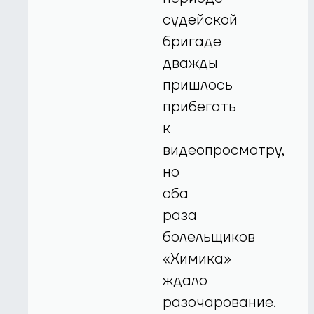
судейской
бригаде
дважды
пришлось
прибегать
к
видеопросмотру,
но
оба
раза
болельщиков
«Химика»
ждало
разочарование.