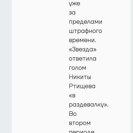
уже
за
пределами
штрафного
времени.
«Звезда»
ответила
голом
Никиты
Ртищева
«в
раздевалку».
Во
втором
периоде