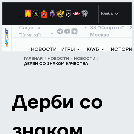
Клубы
Соцсети
ХК "Спартак"
"Химика":
Москва
НОВОСТИ
ИГРЫ
КЛУБ
ИСТОРИ
ГЛАВНАЯ
НОВОСТИ
НОВОСТИ
ДЕРБИ СО ЗНАКОМ КАЧЕСТВА
Дерби со
знаком