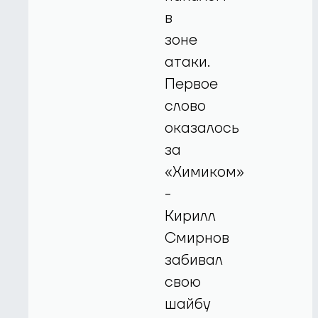
в
зоне
атаки.
Первое
слово
оказалось
за
«Химиком»
-
Кирилл
Смирнов
забивал
свою
шайбу