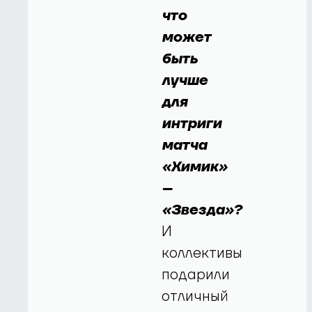
что
может
быть
лучше
для
интриги
матча
«Химик»
–
«Звезда»?
И
коллективы
подарили
отличный