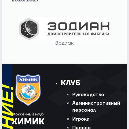
2026/2027
Зодиак
КЛУБ
Руководство
Административный
персонал
Хоккейный клуб
Игроки
ХИМИК
Пресса