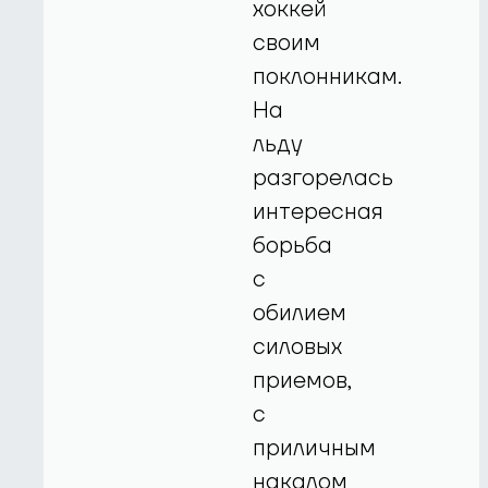
хоккей
своим
поклонникам.
На
льду
разгорелась
интересная
борьба
с
обилием
силовых
приемов,
с
приличным
накалом