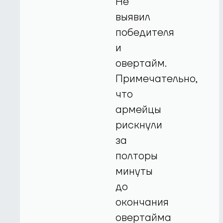
Не
выявил
победителя
и
овертайм.
Примечательно,
что
армейцы
рискнули
за
полторы
минуты
до
окончания
овертайма