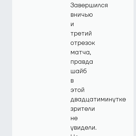
Завершился
вничью
и
третий
отрезок
матча,
правда
шайб
в
этой
двадцатиминутке
зрители
не
увидели.