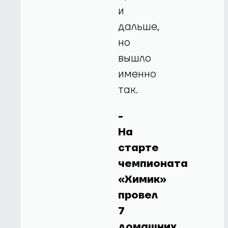
и
дальше,
но
вышло
именно
так.
-
На
старте
чемпионата
«Химик»
провел
7
домашних