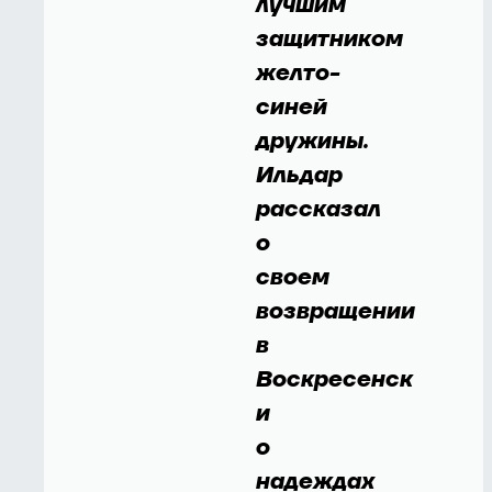
лучшим
защитником
желто-
синей
дружины.
Ильдар
рассказал
о
своем
возвращении
в
Воскресенск
и
о
надеждах