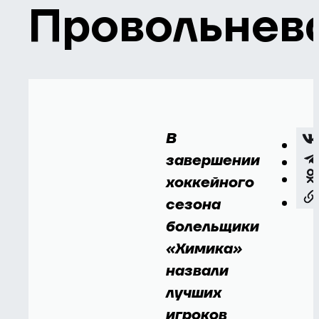
Провольнев
В
завершении
хоккейного
сезона
болельщики
«Химика»
назвали
лучших
игроков