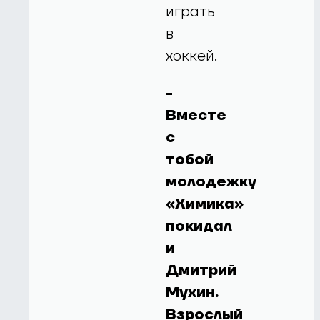
играть
в
хоккей.
-
Вместе
с
тобой
молодежку
«Химика»
покидал
и
Дмитрий
Мухин.
Взрослый