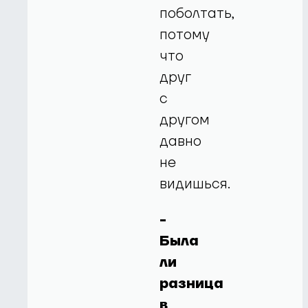
поболтать,
потому
что
друг
с
другом
давно
не
видишься.
-
Была
ли
разница
в