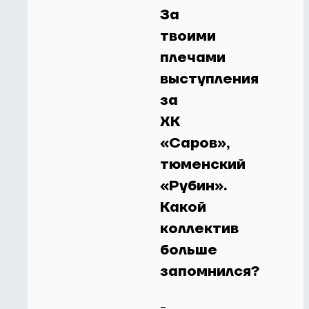
За
твоими
плечами
выступления
за
ХК
«Саров»,
тюменский
«Рубин».
Какой
коллектив
больше
запомнился?
-