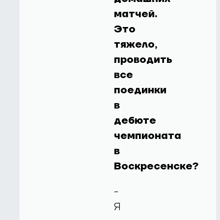
матчей.
Это
тяжело,
проводить
все
поединки
в
дебюте
чемпионата
в
Воскресенске?
-
Я