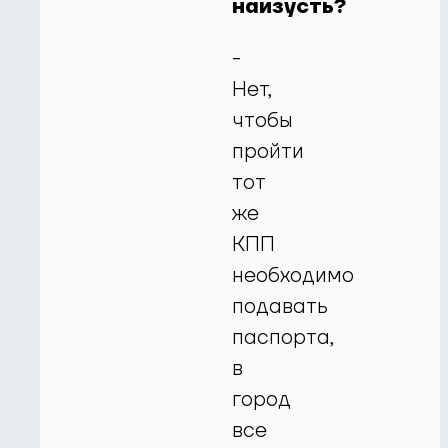
наизусть?
-
Нет,
чтобы
пройти
тот
же
КПП
необходимо
подавать
паспорта,
в
город
все