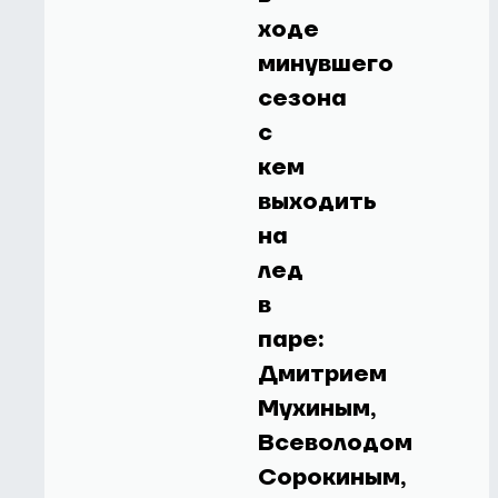
ходе
минувшего
сезона
с
кем
выходить
на
лед
в
паре:
Дмитрием
Мухиным,
Всеволодом
Сорокиным,