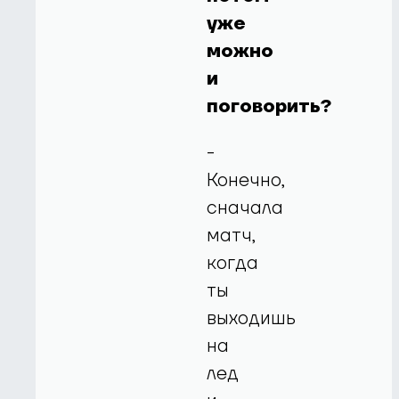
уже
можно
и
поговорить?
-
Конечно,
сначала
матч,
когда
ты
выходишь
на
лед