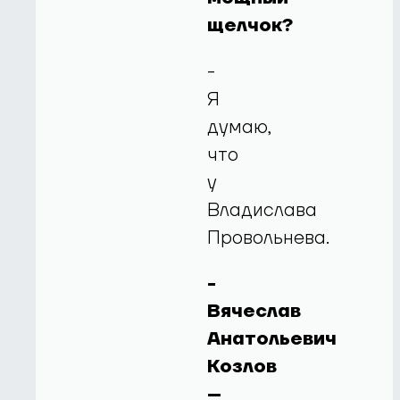
щелчок?
-
Я
думаю,
что
у
Владислава
Провольнева.
-
Вячеслав
Анатольевич
Козлов
–