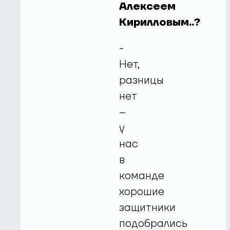
Алексеем
Кирилловым..?
-
Нет,
разницы
нет
–
у
нас
в
команде
хорошие
защитники
подобрались