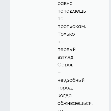
равно
попадаешь
по
пропускам.
Только
на
первый
взгляд
Саров
–
неудобный
город,
когда
обживаешься,
то