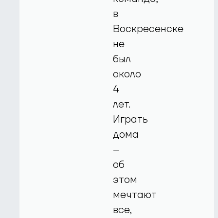
в
Воскресенске
не
был
около
4
лет.
Играть
дома
–
об
этом
мечтают
все,