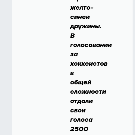
желто-
синей
дружины.
В
голосовании
за
хоккеистов
в
общей
сложности
отдали
свои
голоса
2500