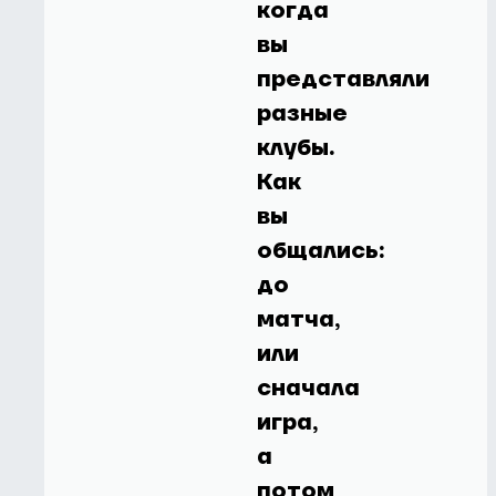
когда
вы
представляли
разные
клубы.
Как
вы
общались:
до
матча,
или
сначала
игра,
а
потом