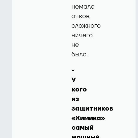
немало
очков,
сложного
ничего
не
было.
-
У
кого
из
защитников
«Химика»
самый
мощный