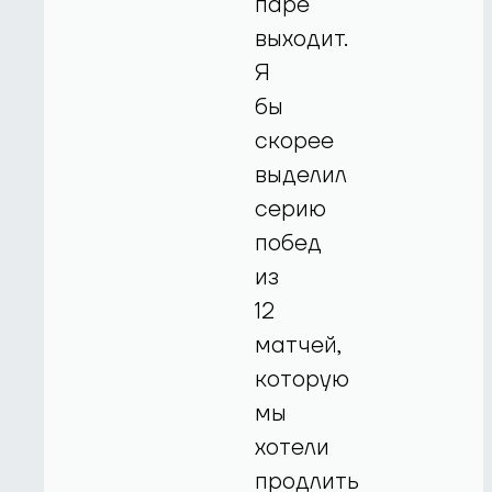
паре
выходит.
Я
бы
скорее
выделил
серию
побед
из
12
матчей,
которую
мы
хотели
продлить