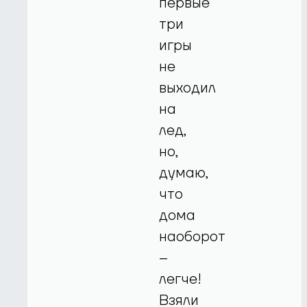
первые
три
игры
не
выходил
на
лед,
но,
думаю,
что
дома
наоборот
–
легче!
Взяли