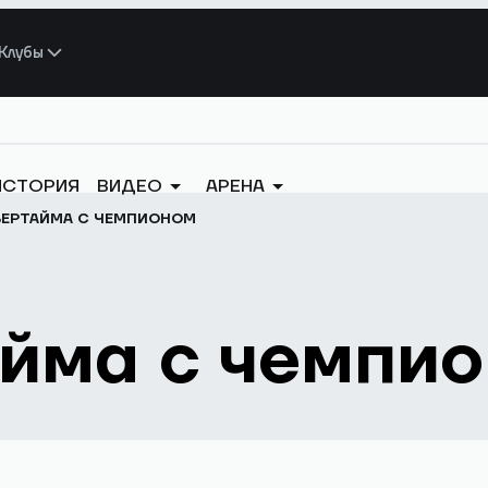
Клубы
ИСТОРИЯ
ВИДЕО
АРЕНА
ВЕРТАЙМА С ЧЕМПИОНОМ
айма с чемпи