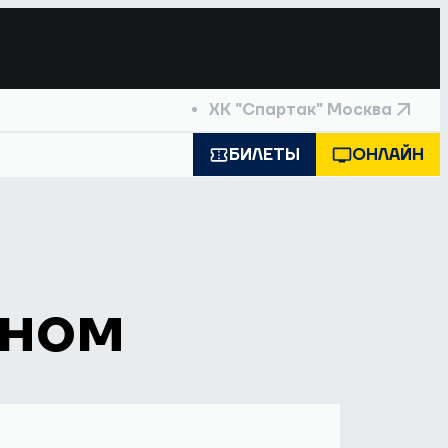
ХК "Спартак" Москва
БИЛЕТЫ
ОНЛАЙН
оном