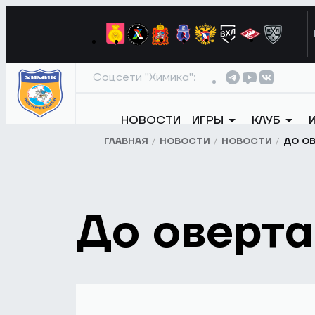
Соцсети "Химика":
НОВОСТИ
ИГРЫ
КЛУБ
ГЛАВНАЯ
НОВОСТИ
НОВОСТИ
ДО О
До оверт