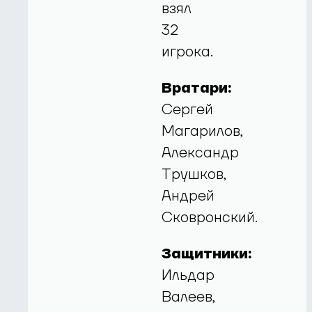
взял
32
игрока.
Вратари:
Сергей
Магарилов,
Александр
Трушков,
Андрей
Сковронский.
Защитники:
Ильдар
Валеев,