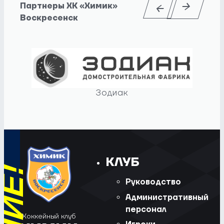
Партнеры ХК «Химик»
Воскресенск
Зодиак
КЛУБ
Руководство
Административный
персонал
Хоккейный клуб