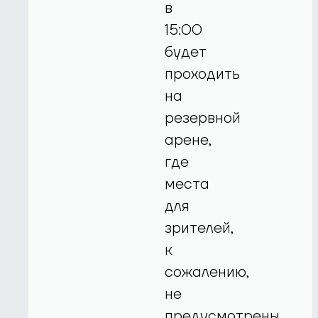
в
15:00
будет
проходить
на
резервной
арене,
где
места
для
зрителей,
к
сожалению,
не
предусмотрены.