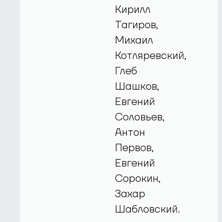
Кирилл
Тагиров,
Михаил
Котляревский,
Глеб
Шашков,
Евгений
Соловьев,
Антон
Первов,
Евгений
Сорокин,
Захар
Шабловский.