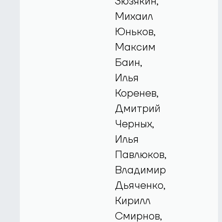
Зюзякин,
Михаил
Юньков,
Максим
Баин,
Илья
Коренев,
Дмитрий
Черных,
Илья
Павлюков,
Владимир
Дьяченко,
Кирилл
Смирнов,