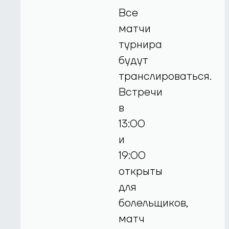
Все
матчи
турнира
будут
транслироваться.
Встречи
в
13:00
и
19:00
открыты
для
болельщиков,
матч