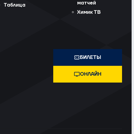
матчей
Таблица
Химик ТВ
БИЛЕТЫ
ОНЛАЙН