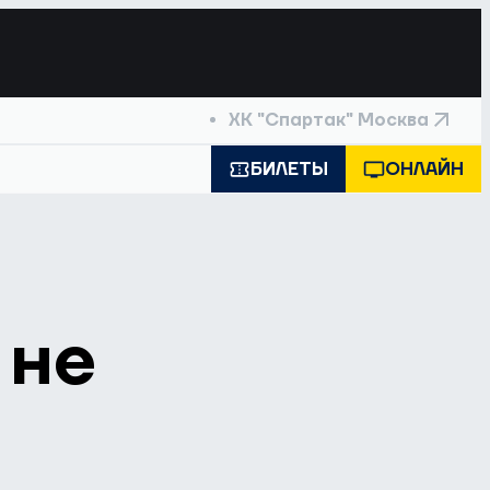
ХК "Спартак" Москва
БИЛЕТЫ
ОНЛАЙН
 не