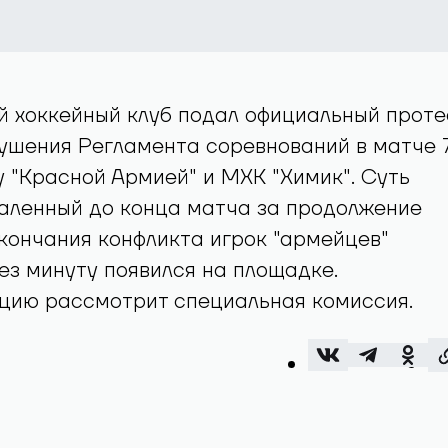
 хоккейный клуб подал официальный проте
ушения Регламента соревнований в матче 
 "Красной Армией" и МХК "Химик". Суть
даленный до конца матча за продолжение
кончания конфликта игрок "армейцев"
ез минуту появился на площадке.
цию рассмотрит специальная комиссия.