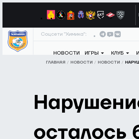
Соцсети "Химика":
НОВОСТИ
ИГРЫ
КЛУБ
ГЛАВНАЯ
НОВОСТИ
НОВОСТИ
НАРУШ
Нарушени
осталось 