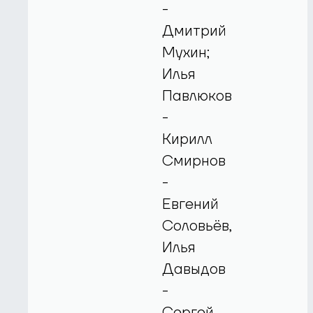
-
Дмитрий
Мухин;
Илья
Павлюков
-
Кирилл
Смирнов
-
Евгений
Соловьёв,
Илья
Давыдов
-
Сергей