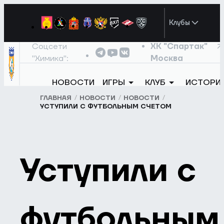
Клубы
Соцсети
ХК "Спартак"
"Химика":
Москва
НОВОСТИ
ИГРЫ
КЛУБ
ИСТОРИ
ГЛАВНАЯ
НОВОСТИ
НОВОСТИ
УСТУПИЛИ С ФУТБОЛЬНЫМ СЧЕТОМ
Уступили с
футбольным