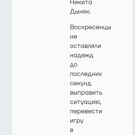
Никита
Дыняк.
Воскресенцы
не
оставляли
надежд
до
последних
секунд
выправить
ситуацию,
перевести
игру
в