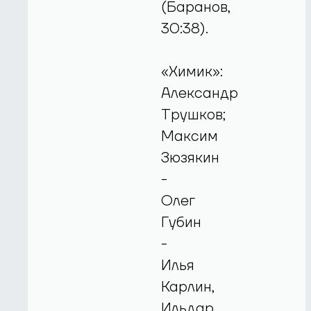
(Баранов,
30:38).
«Химик»:
Александр
Трушков;
Максим
Зюзякин
-
Олег
Губин
-
Илья
Карлин,
Ильдар