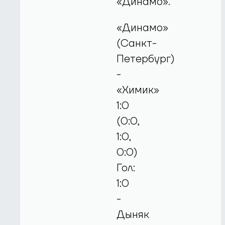
«Динамо».
«Динамо»
(Санкт-
Петербург)
-
«Химик»
1:0
(0:0,
1:0,
0:0)
Гол:
1:0
-
Дыняк