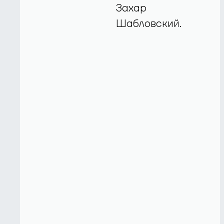
Захар
Шабловский.