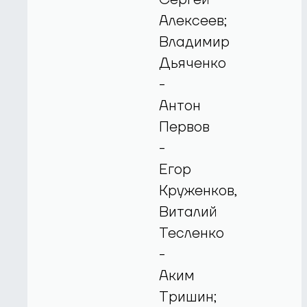
Алексеев;
Владимир
Дьяченко
-
Антон
Первов
-
Егор
Круженков,
Виталий
Тесленко
-
Аким
Тришин;