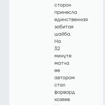
сторон
принесла
единственная
забитая
шайба.
На
32
минуте
матча
ее
автором
стал
форвард
хозяев