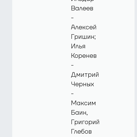
Валеев
-
Алексей
Гришин;
Илья
Коренев
-
Дмитрий
Черных
-
Максим
Баин,
Григорий
Глебов