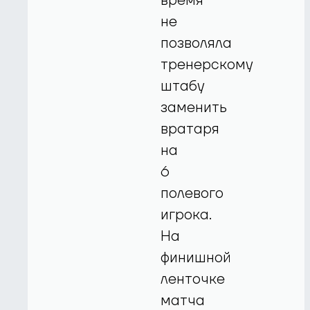
время
не
позволяла
тренерскому
штабу
заменить
вратаря
на
6
полевого
игрока.
На
финишной
ленточке
матча