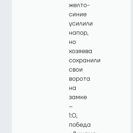
желто-
синие
усилили
напор,
но
хозяева
сохранили
свои
ворота
на
замке
–
1:0,
победа