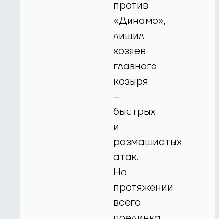
против
«Динамо»,
лишил
хозяев
главного
козыря
–
быстрых
и
размашистых
атак.
На
протяжении
всего
поединка