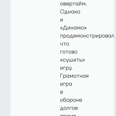
овертайм.
Однако
и
«Динамо»
продемонстрировало
что
готово
«сушить»
игру.
Грамотная
игра
в
обороне
долгое