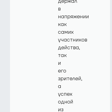
держал
в
напряжении
как
самих
участников
действа,
так
и
его
зрителей,
а
успех
одной
из