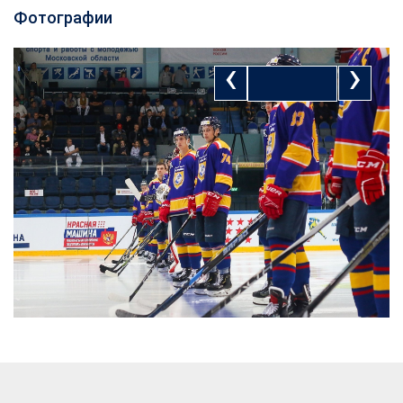
Фотографии
‹
›