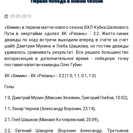
Первая победа в новом сезоне
09.09.2019
«Химик» в первом матче нового сезона ВХЛ-Кубка Шелкового
Пути в овертайме одолел ХК «Рязань» - 3:2. Желто-синие
дважды по ходу встречи выходили вперёд в счёте за счёт
шайб Дмитрия Мухина и Глеба Шашкова, но гостям дважды
удавалось сравнивать результат. Все решило большинство
воскресенцев в дополнительное время - победную точку
поставил капитан команды Олег Губин.
ХК «Химик» - ХК «Рязань» - 3:2 (1:0, 1:1, 0:1, 1:0)
Голы:
1:0, Дмитрий Мухин (Максим Зюзякин, Григорий Глебов, 10:02),
1:1, Захар Чернов (Александр Воронин, 23:14),
2:1, Глеб Шашков (Михаил Котляревский, 25:09),
2:2, Евгений Шакуров (Воронин Александр, Третьяков