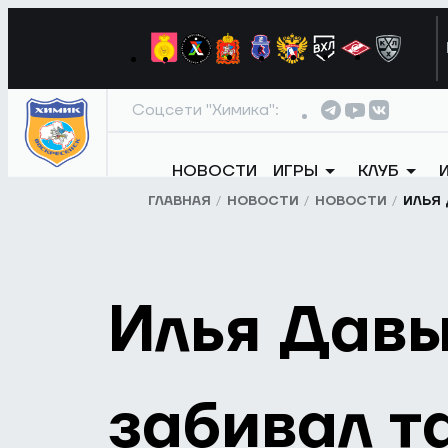
Соцсети "Химика":
НОВОСТИ
ИГРЫ
КЛУБ
ГЛАВНАЯ
НОВОСТИ
НОВОСТИ
ИЛЬЯ 
Илья Давы
забивал т