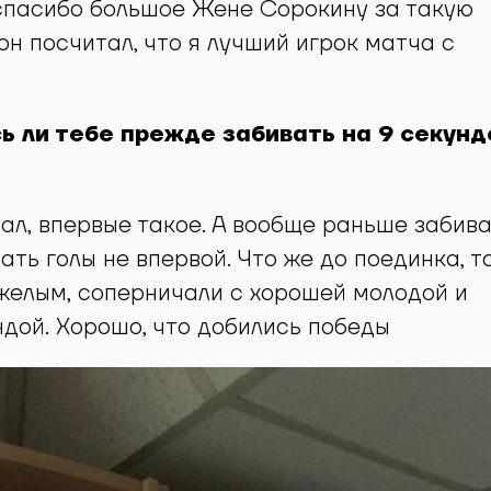
 спасибо большое Жене Сорокину за такую
 он посчитал, что я лучший игрок матча с
ь ли тебе прежде забивать на 9 секунд
вал, впервые такое. А вообще раньше забива
ать голы не впервой. Что же до поединка, т
желым, соперничали с хорошей молодой и
дой. Хорошо, что добились победы