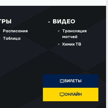
ГРЫ
ВИДЕО
Расписание
Трансляция
матчей
Таблица
Химик ТВ
БИЛЕТЫ
ОНЛАЙН