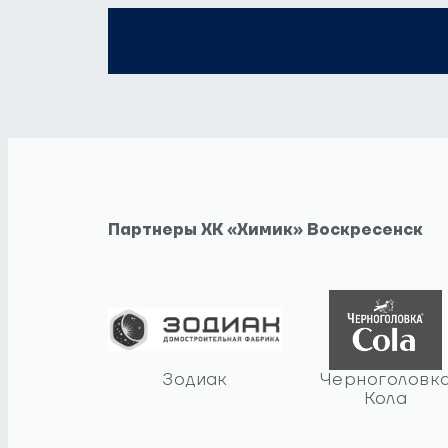
Партнеры ХК «Химик» Воскресенск
Зодиак
Черноголовк
Кола