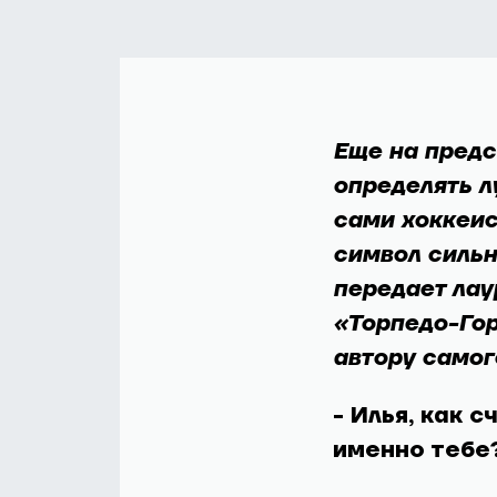
Еще на предс
определять л
сами хоккеи
символ сильн
передает лау
«Торпедо-Гор
автору самог
- Илья, как 
именно тебе