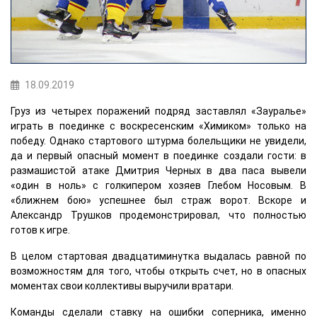
18.09.2019
Груз из четырех поражений подряд заставлял «Зауралье»
играть в поединке с воскресенским «Химиком» только на
победу. Однако стартового штурма болельщики не увидели,
да и первый опасный момент в поединке создали гости: в
размашистой атаке Дмитрия Черных в два паса вывели
«один в ноль» с голкипером хозяев Глебом Носовым. В
«ближнем бою» успешнее был страж ворот. Вскоре и
Александр Трушков продемонстрировал, что полностью
готов к игре.
В целом стартовая двадцатиминутка выдалась равной по
возможностям для того, чтобы открыть счет, но в опасных
моментах свои коллективы выручили вратари.
Команды сделали ставку на ошибки соперника, именно