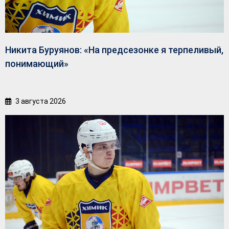
Никита Буруянов: «На предсезонке я терпеливый,
понимающий»
3 августа 2026