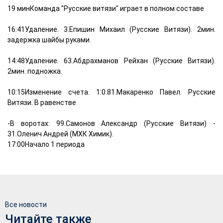
19 минКоманда "Русские витязи" играет в полном составе
16:41Удаление. 3.Епишин Михаил (Русские Витязи). 2мин.
задержка шайбы руками.
14:48Удаление. 63.Абдрахманов Рейхан (Русские Витязи).
2мин. подножка.
10:15Изменение счета. 1:0.81.Макаренко Павел. Русские
Витязи. В равенстве
-В воротах: 99.Самонов Александр (Русские Витязи) -
31.Оленич Андрей (МХК Химик).
17:00Начало 1 периода
Все новости
Читайте также