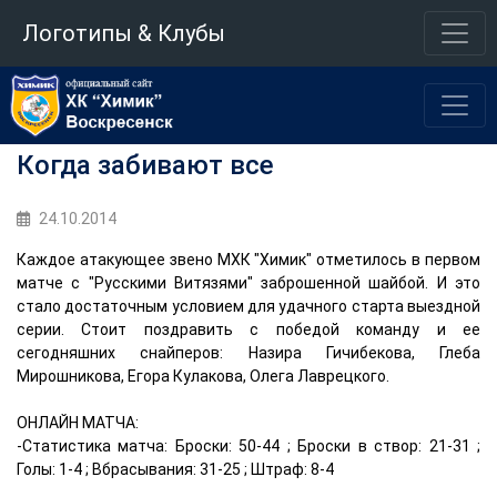
Логотипы & Клубы
Когда забивают все
24.10.2014
Каждое атакующее звено МХК "Химик" отметилось в первом
матче с "Русскими Витязями" заброшенной шайбой. И это
стало достаточным условием для удачного старта выездной
серии. Стоит поздравить с победой команду и ее
сегодняшних снайперов: Назира Гичибекова, Глеба
Мирошникова, Егора Кулакова, Олега Лаврецкого.
ОНЛАЙН МАТЧА:
-Статистика матча: Броски: 50-44 ; Броски в створ: 21-31 ;
Голы: 1-4 ; Вбрасывания: 31-25 ; Штраф: 8-4