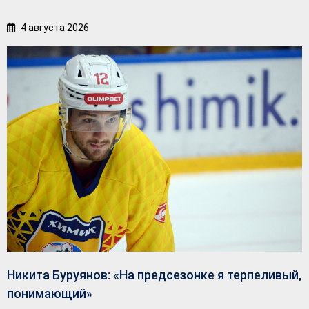
4 августа 2026
Никита Буруянов: «На предсезонке я терпеливый,
понимающий»