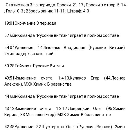
-Статистика 3-го периода: Броски: 21-17 ; Броски в створ: 5-14
; Голы: 0-3 ; Вбрасывания: 11-11 ; Штраф: 4-0
19:01Окончание 3 периода
57 минКоманда "Русские витязи" играет в полном составе
54:04Удаление. 14.Лысенко Владислав (Русские Витязи).
2мин. задержка клюшкой.
50:28Таймаут. Русские Витязи
49:51Изменение счета. 1:4.13.Кулаков Егор (44.Леонов
Алексей). МХК Химик. В равенстве
44 минКоманда "Русские витязи" играет в полном составе
43:13Изменение счета. 1:3.17.Лаврецкий Олег (95.Зимин
Кирилл, 33.Мозгалёв Егор). МХК Химик. В большинстве
42:48Удаление. 32.Шустерман Олег (Русские Витязи). 2мин.