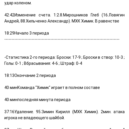
удар коленом.
42:42Изменение счета. 1:2.8.Мирошников Глеб (16.Ловягин
Андрей, 88.Хильченко Александр). МХК Химик. В равенстве
18:29Начало 3 периода
--------------------------------------------------------------------------------
-Статистика 2-го периода: Броски: 17-9 ; Броски в створ: 10-3 ;
Голы: 0-1 ; Вбрасывания: 4-6 ; Штраф: 0-4
18:13Окончание 2 периода
40 минКоманда "Химик" играет в полном составе
40 минпоследняя минута периода
37:16Удаление. 95.Зимин Кирилл (МХК Химик). 2мин. атака
игрока не владеющего шайбой.