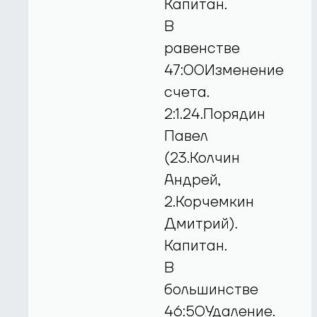
Капитан.
В
равенстве
47:00Изменение
счета.
2:1.24.Порядин
Павел
(23.Колчин
Андрей,
2.Корчемкин
Дмитрий).
Капитан.
В
большинстве
46:50Удаление.