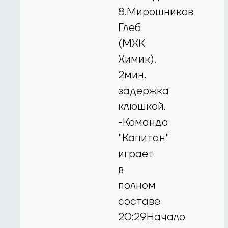
8.Мирошников
Глеб
(МХК
Химик).
2мин.
задержка
клюшкой.
-Команда
"Капитан"
играет
в
полном
составе
20:29Начало