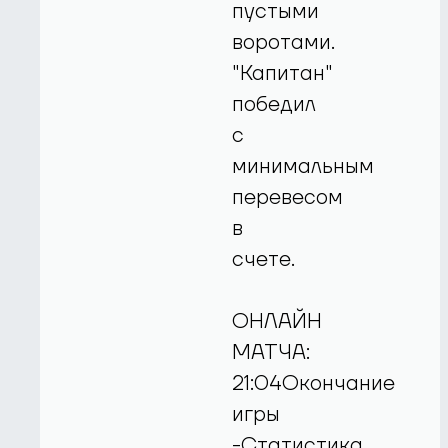
пустыми
воротами.
"Капитан"
победил
с
минимальным
перевесом
в
счете.
ОНЛАЙН
МАТЧА:
21:04Окончание
игры
-Статистика