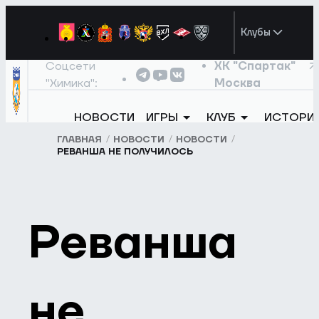
Клубы
Соцсети
ХК "Спартак"
"Химика":
Москва
НОВОСТИ
ИГРЫ
КЛУБ
ИСТОРИ
ГЛАВНАЯ
НОВОСТИ
НОВОСТИ
РЕВАНША НЕ ПОЛУЧИЛОСЬ
Реванша
не