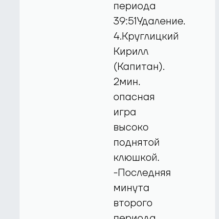
периода
39:51Удаление.
4.Круглицкий
Кирилл
(Капитан).
2мин.
опасная
игра
высоко
поднятой
клюшкой.
-Последняя
минута
второго
периода