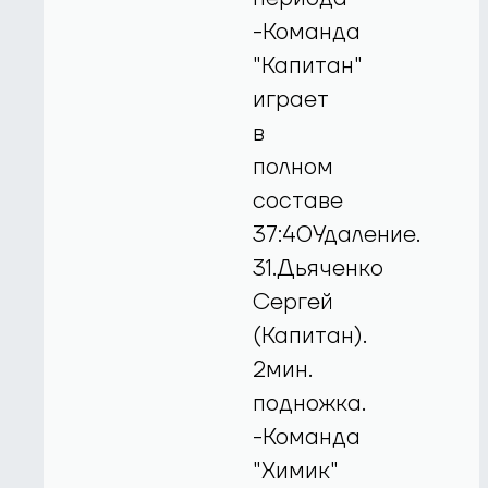
-Команда
"Капитан"
играет
в
полном
составе
37:40Удаление.
31.Дьяченко
Сергей
(Капитан).
2мин.
подножка.
-Команда
"Химик"