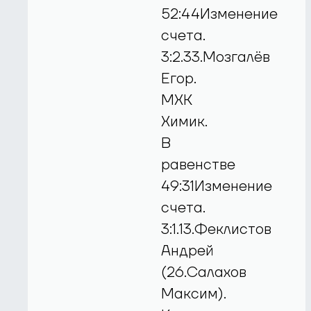
52:44Изменение
счета.
3:2.33.Мозгалёв
Егор.
МХК
Химик.
В
равенстве
49:31Изменение
счета.
3:1.13.Феклистов
Андрей
(26.Салахов
Максим).