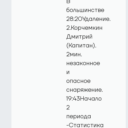
В
большинстве
28:20Удаление.
2.Корчемкин
Дмитрий
(Капитан).
2мин.
незаконное
и
опасное
снаряжение.
19:43Начало
2
периода
-Статистика