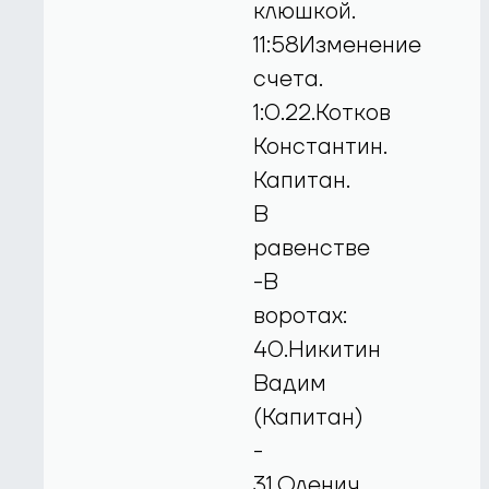
клюшкой.
11:58Изменение
счета.
1:0.22.Котков
Константин.
Капитан.
В
равенстве
-В
воротах:
40.Никитин
Вадим
(Капитан)
-
31.Оленич