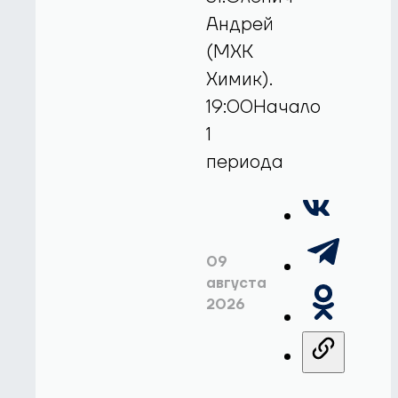
Андрей
(МХК
Химик).
19:00Начало
1
периода
09
августа
2026