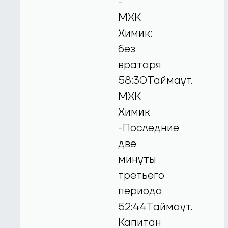
-
МХК
Химик:
без
вратаря
58:30Таймаут.
МХК
Химик
-Последние
две
минуты
третьего
периода
52:44Таймаут.
Капитан