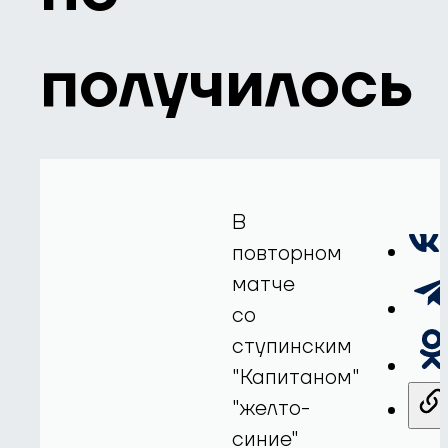
получилось
В
повторном
матче
со
ступинским
"Капитаном"
"желто-
синие"