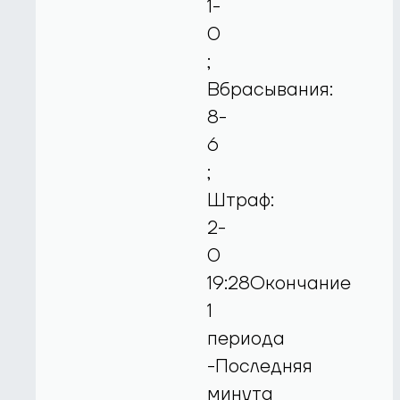
1-
0
;
Вбрасывания:
8-
6
;
Штраф:
2-
0
19:28Окончание
1
периода
-Последняя
минута