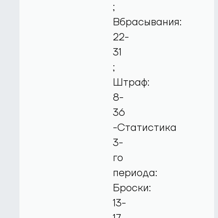
;
Вбрасывания:
22-
31
;
Штраф:
8-
36
-Статистика
3-
го
периода:
Броски:
13-