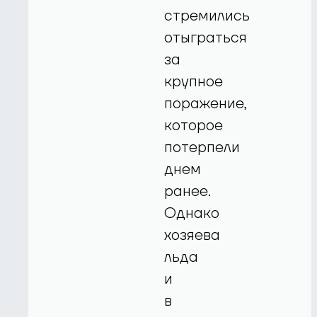
стремились
отыграться
за
крупное
поражение,
которое
потерпели
днем
ранее.
Однако
хозяева
льда
и
в