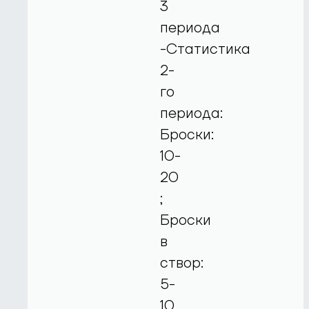
3
периода
-Статистика
2-
го
периода:
Броски:
10-
20
;
Броски
в
створ:
5-
10