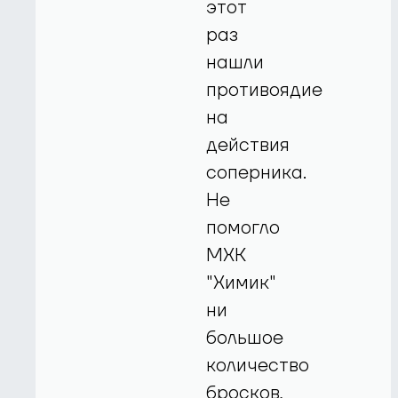
этот
раз
нашли
противоядие
на
действия
соперника.
Не
помогло
МХК
"Химик"
ни
большое
количество
бросков,