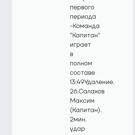
первого
периода
-Команда
"Капитан"
играет
в
полном
составе
13:49Удаление.
26.Салахов
Максим
(Капитан).
2мин.
удар