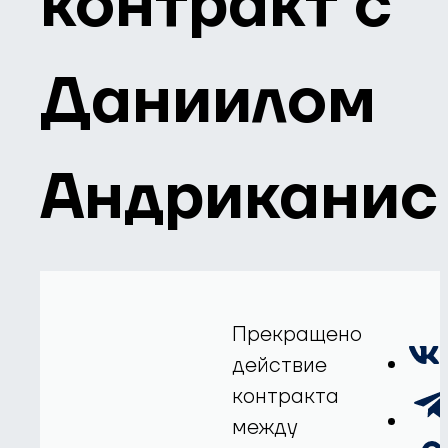
контракт с
Даниилом
Андриканис
Прекращено
действие
контракта
между