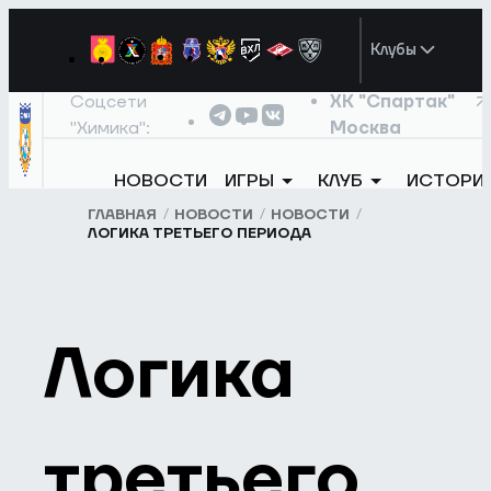
Клубы
Соцсети
ХК "Спартак"
"Химика":
Москва
НОВОСТИ
ИГРЫ
КЛУБ
ИСТОРИ
ГЛАВНАЯ
НОВОСТИ
НОВОСТИ
ЛОГИКА ТРЕТЬЕГО ПЕРИОДА
Логика
третьего