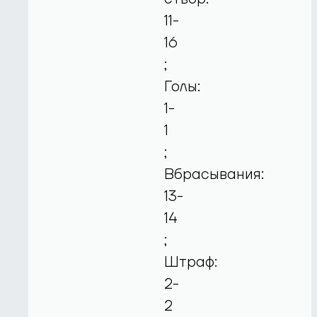
11-
16
;
Голы:
1-
1
;
Вбрасывания:
13-
14
;
Штраф:
2-
2