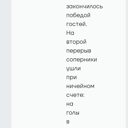
закончилось
победой
гостей.
На
второй
перерыв
соперники
ушли
при
ничейном
счете:
на
голы
в