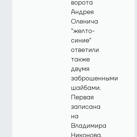
ворота
Андрея
Оленича
"желто-
синие"
ответили
также
двумя
заброшенными
шайбами.
Первая
записана
на
Владимира
Никонова,