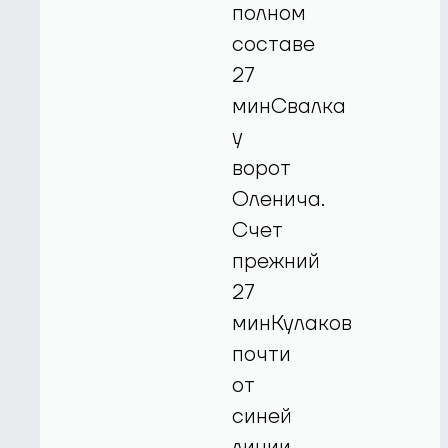
полном
составе
27
минСвалка
у
ворот
Оленича.
Счет
прежний
27
минКулаков
почти
от
синей
линии