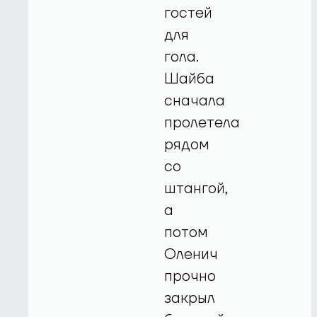
гостей
для
гола.
Шайба
сначала
пролетела
рядом
со
штангой,
а
потом
Оленич
прочно
закрыл