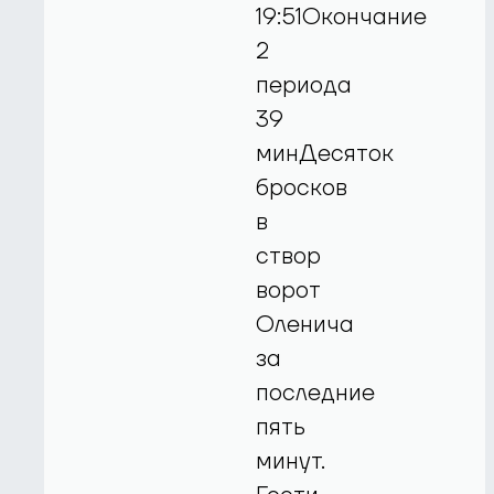
19:51Окончание
2
периода
39
минДесяток
бросков
в
створ
ворот
Оленича
за
последние
пять
минут.