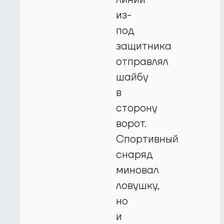
из-
под
защитника
отправлял
шайбу
в
сторону
ворот.
Спортивный
снаряд
миновал
ловушку,
но
и