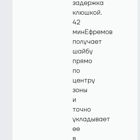
задержка
клюшкой.
42
минЕфремов
получает
шайбу
прямо
по
центру
зоны
и
точно
укладывает
ее
в