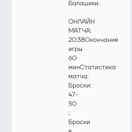
Балашихи.
ОНЛАЙН
МАТЧА:
20:38Окончание
игры
60
минСтатистика
матча:
Броски:
47-
50
;
Броски
в