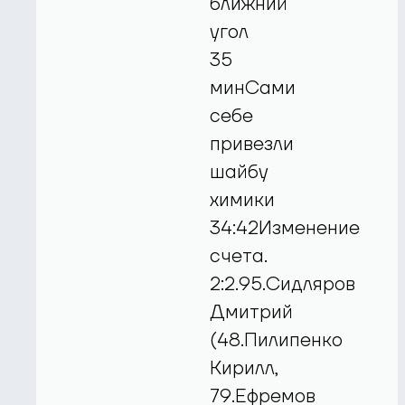
ближний
угол
35
минСами
себе
привезли
шайбу
химики
34:42Изменение
счета.
2:2.95.Сидляров
Дмитрий
(48.Пилипенко
Кирилл,
79.Ефремов