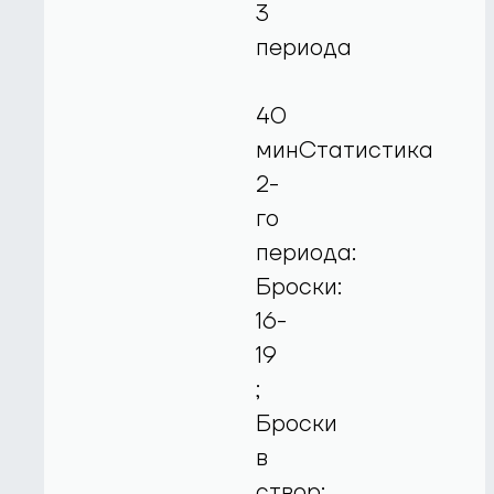
3
периода
40
минСтатистика
2-
го
периода:
Броски:
16-
19
;
Броски
в
створ: