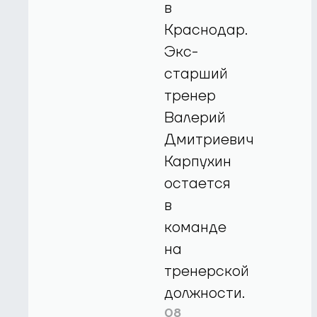
в
Краснодар.
Экс-
старший
тренер
Валерий
Дмитриевич
Карпухин
остается
в
команде
на
тренерской
должности.
08