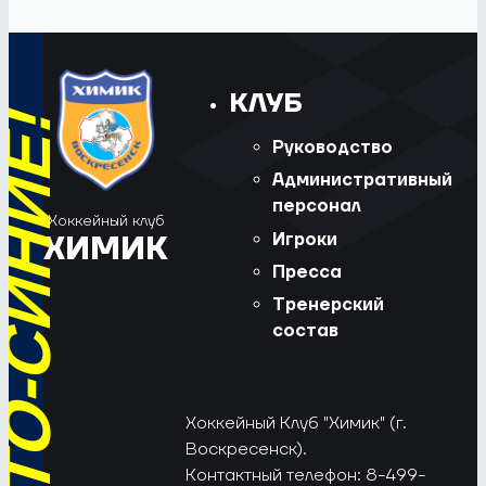
КЛУБ
Руководство
Административный
персонал
Хоккейный клуб
Игроки
ХИМИК
Пресса
Тренерский
состав
Хоккейный Клуб "Химик" (г.
Воскресенск).
Контактный телефон: 8-499-