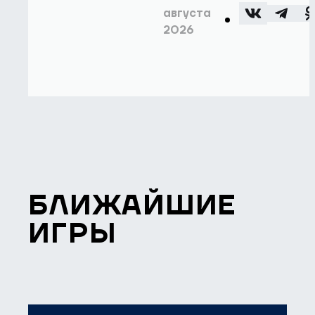
августа
2026
БЛИЖАЙШИЕ
ИГРЫ