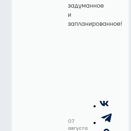
задуманное
и
запланированное!
07
августа