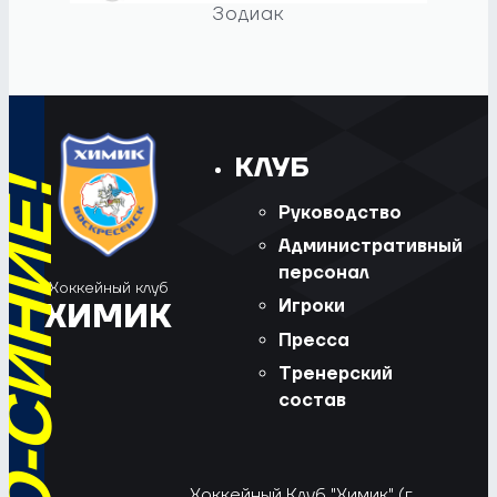
Зодиак
КЛУБ
Руководство
Административный
персонал
Хоккейный клуб
Игроки
ХИМИК
Пресса
Тренерский
состав
Хоккейный Клуб "Химик" (г.