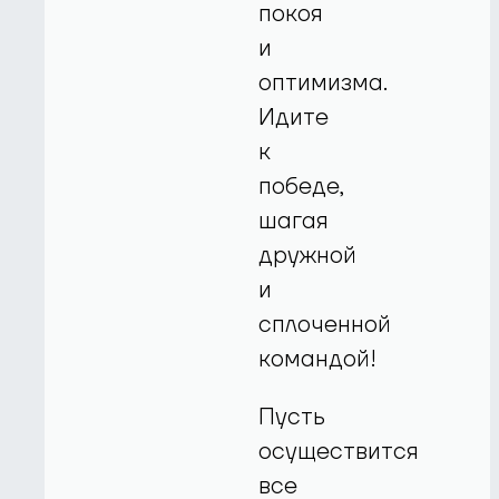
покоя
и
оптимизма.
Идите
к
победе,
шагая
дружной
и
сплоченной
командой!
Пусть
осуществится
все