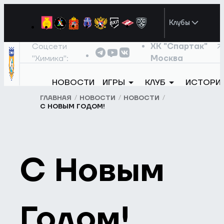
Клубы
Соцсети
ХК "Спартак"
"Химика":
Москва
НОВОСТИ
ИГРЫ
КЛУБ
ИСТОРИ
ГЛАВНАЯ
НОВОСТИ
НОВОСТИ
С НОВЫМ ГОДОМ!
С Новым
Годом!