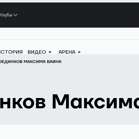
Клубы
ИСТОРИЯ
ВИДЕО
АРЕНА
ОЕДИНКОВ МАКСИМА БАИНА
инков Максим