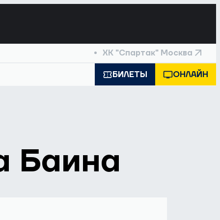
ХК "Спартак" Москва
БИЛЕТЫ
ОНЛАЙН
а Баина