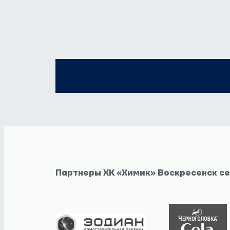
Партнеры ХК «Химик» Воскресенск с