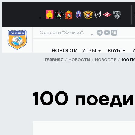
Соцсети "Химика":
НОВОСТИ
ИГРЫ
КЛУБ
ГЛАВНАЯ
НОВОСТИ
НОВОСТИ
100 П
100 поед