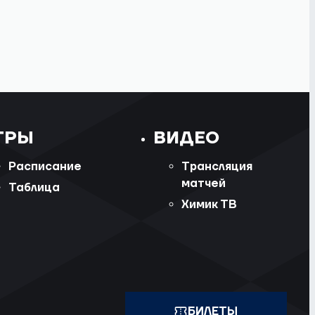
ГРЫ
ВИДЕО
Расписание
Трансляция
матчей
Таблица
Химик ТВ
БИЛЕТЫ