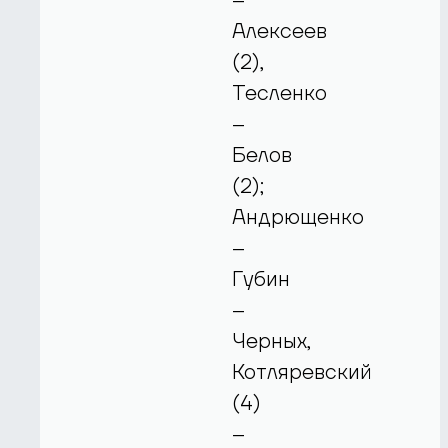
–
Алексеев
(2),
Тесленко
–
Белов
(2);
Андрющенко
–
Губин
–
Черных,
Котляревский
(4)
–