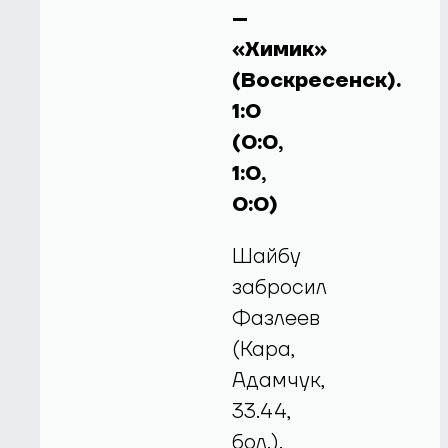
–
«Химик»
(Воскресенск).
1:0
(0:0,
1:0,
0:0)
Шайбу
забросил
Фазлеев
(Кара,
Адамчук,
33.44,
бол.).