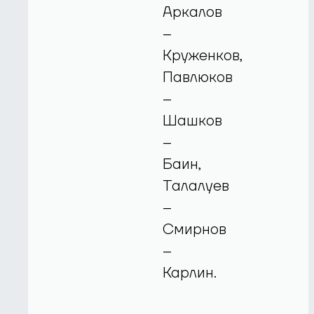
Аркалов
–
Круженков,
Павлюков
–
Шашков
–
Баин,
Талалуев
–
Смирнов
–
Карлин.