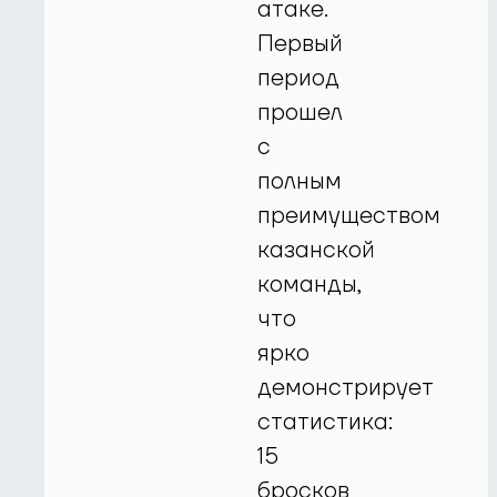
атаке.
Первый
период
прошел
с
полным
преимуществом
казанской
команды,
что
ярко
демонстрирует
статистика:
15
бросков