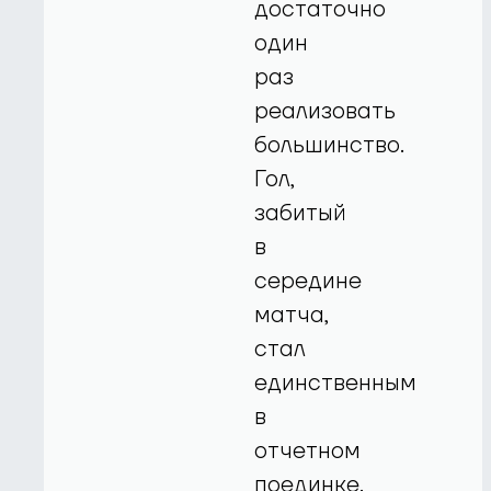
достаточно
один
раз
реализовать
большинство.
Гол,
забитый
в
середине
матча,
стал
единственным
в
отчетном
поединке.