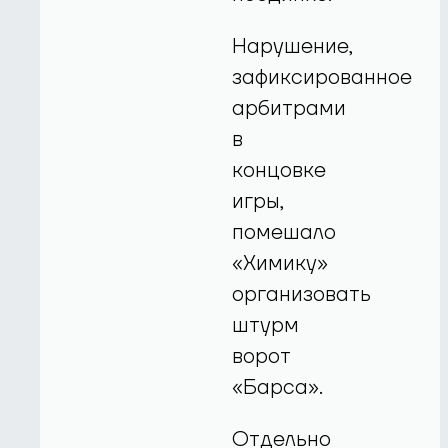
Нарушение,
зафиксированное
арбитрами
в
концовке
игры,
помешало
«Химику»
организовать
штурм
ворот
«Барса».
Отдельно