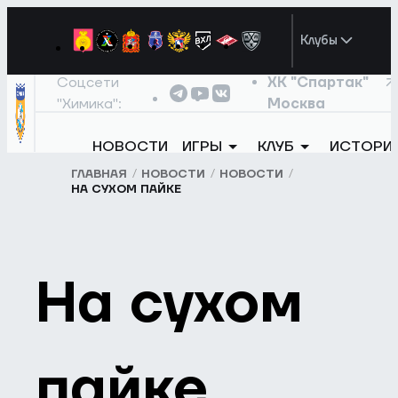
Клубы
Соцсети
ХК "Спартак"
"Химика":
Москва
НОВОСТИ
ИГРЫ
КЛУБ
ИСТОРИ
ГЛАВНАЯ
НОВОСТИ
НОВОСТИ
НА СУХОМ ПАЙКЕ
На сухом
пайке