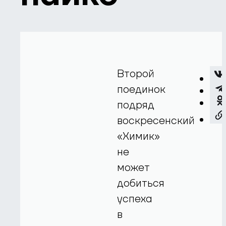
Второй
поединок
подряд
воскресенский
«Химик»
не
может
добиться
успеха
в