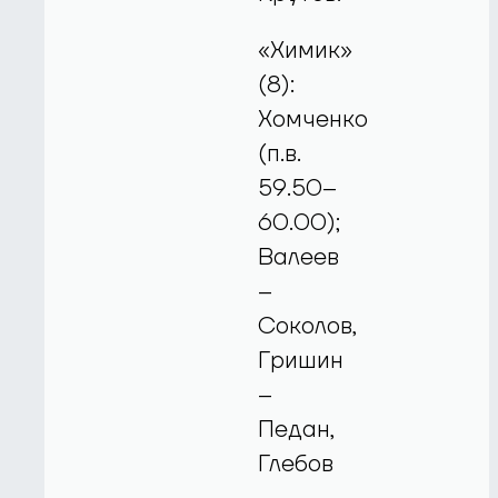
«Химик»
(8):
Хомченко
(п.в.
59.50–
60.00);
Валеев
–
Соколов,
Гришин
–
Педан,
Глебов