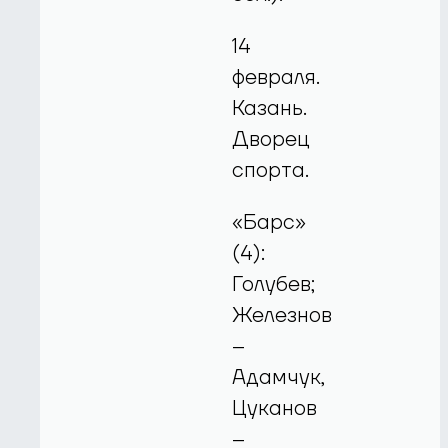
14
февраля.
Казань.
Дворец
спорта.
«Барс»
(4):
Голубев;
Железнов
–
Адамчук,
Цуканов
–