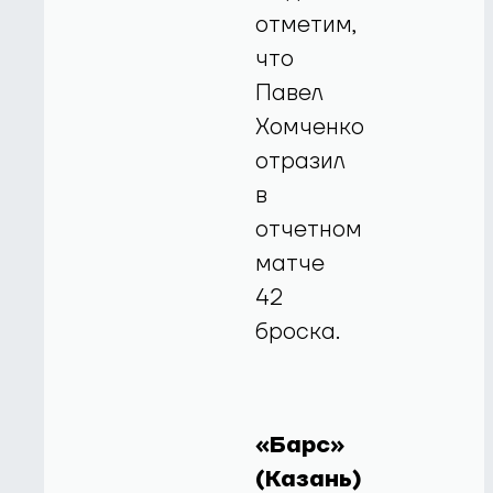
отметим,
что
Павел
Хомченко
отразил
в
отчетном
матче
42
броска.
«Барс»
(Казань)