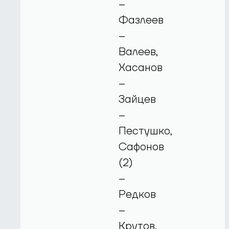
–
Фазлеев
–
Валеев,
Хасанов
–
Зайцев
–
Пестушко,
Сафонов
(2)
–
Редков
–
Крутов.