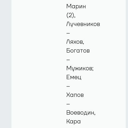
Марин
(2),
Лучевников
–
Ляхов,
Богатов
–
Мужиков;
Емец
–
Хапов
–
Воеводин,
Кара