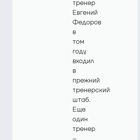
тренер
Евгений
Федоров
в
том
году
входил
в
прежний
тренерский
штаб.
Еще
один
тренер
–