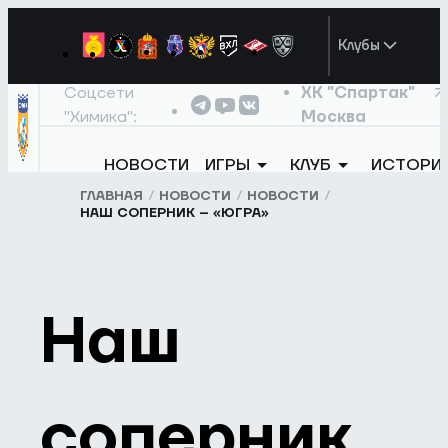
Клубы
Соцсети
ХК "Спартак"
"Химика":
Москва
НОВОСТИ
ИГРЫ
КЛУБ
ИСТОРИ
ГЛАВНАЯ
НОВОСТИ
НОВОСТИ
НАШ СОПЕРНИК – «ЮГРА»
Наш
соперник