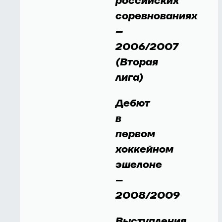
российских
соревнованиях
–
2006/2007
(Вторая
лига)
Дебют
в
первом
хоккейном
эшелоне
–
2008/2009
Выступления