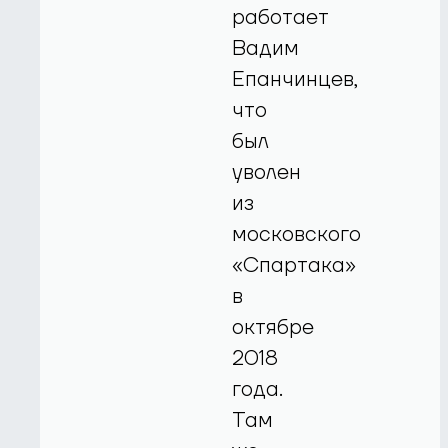
работает
Вадим
Епанчинцев,
что
был
уволен
из
московского
«Спартака»
в
октябре
2018
года.
Там