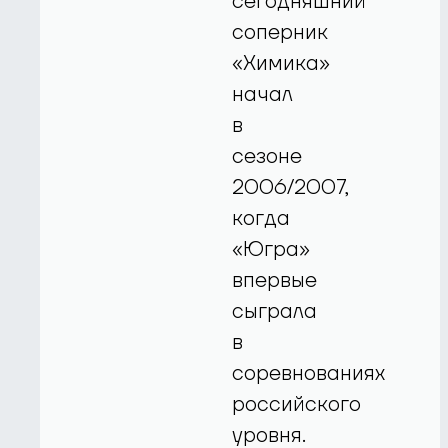
сегодняшний
соперник
«Химика»
начал
в
сезоне
2006/2007,
когда
«Югра»
впервые
сыграла
в
соревнованиях
российского
уровня.