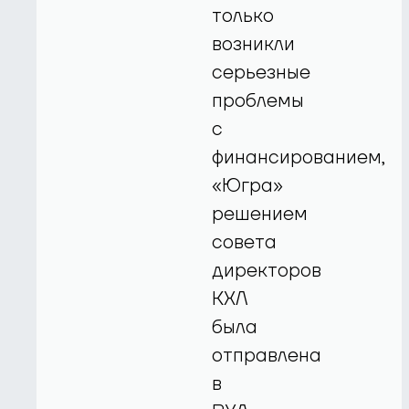
только
возникли
серьезные
проблемы
с
финансированием,
«Югра»
решением
совета
директоров
КХЛ
была
отправлена
в