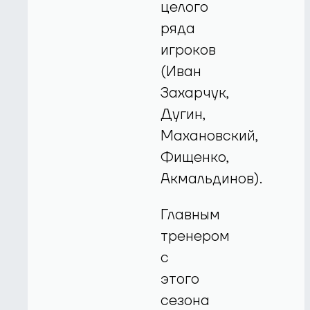
целого
ряда
игроков
(Иван
Захарчук,
Дугин,
Махановский,
Фищенко,
Акмальдинов).
Главным
тренером
с
этого
сезона