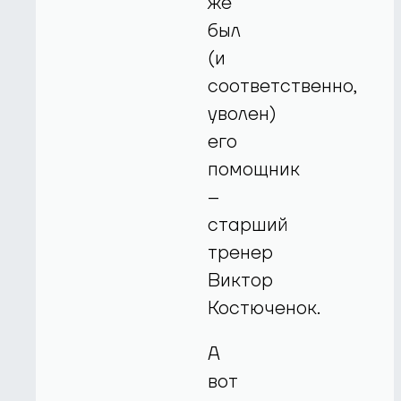
же
был
(и
соответственно,
уволен)
его
помощник
–
старший
тренер
Виктор
Костюченок.
А
вот