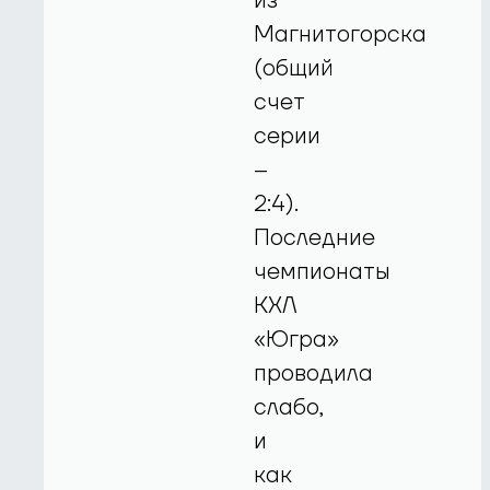
из
Магнитогорска
(общий
счет
серии
–
2:4).
Последние
чемпионаты
КХЛ
«Югра»
проводила
слабо,
и
как