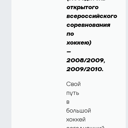
открытого
всероссийского
соревнования
по
хоккею)
–
2008/2009,
2009/2010.
Свой
путь
в
большой
хоккей