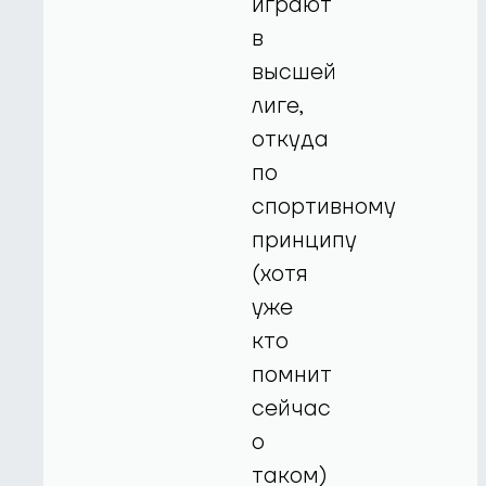
играют
в
высшей
лиге,
откуда
по
спортивному
принципу
(хотя
уже
кто
помнит
сейчас
о
таком)