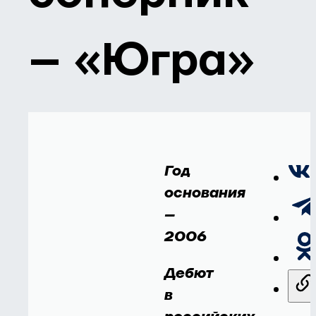
– «Югра»
Год
основания
–
2006
Дебют
в