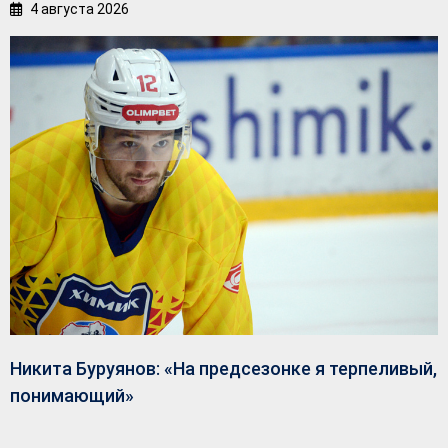
4 августа 2026
Никита Буруянов: «На предсезонке я терпеливый,
понимающий»