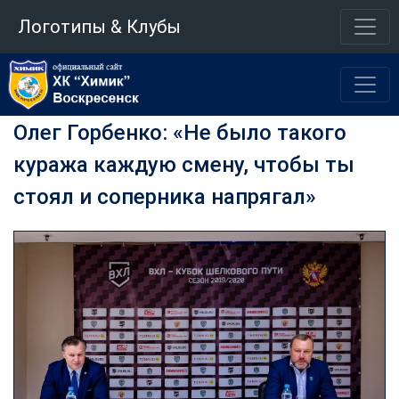
Логотипы & Клубы
Олег Горбенко: «Не было такого
куража каждую смену, чтобы ты
стоял и соперника напрягал»