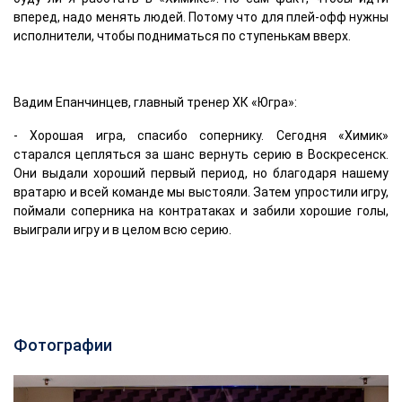
вперед, надо менять людей. Потому что для плей-офф нужны
исполнители, чтобы подниматься по ступенькам вверх.
Вадим Епанчинцев, главный тренер ХК «Югра»:
- Хорошая игра, спасибо сопернику. Сегодня «Химик»
старался цепляться за шанс вернуть серию в Воскресенск.
Они выдали хороший первый период, но благодаря нашему
вратарю и всей команде мы выстояли. Затем упростили игру,
поймали соперника на контратаках и забили хорошие голы,
выиграли игру и в целом всю серию.
Фотографии