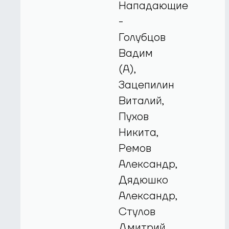
Нападающие
-
Голубцов
Вадим
(А),
Зацепилин
Виталий,
Пухов
Никита,
Ремов
Александр,
Дядюшко
Александр,
Стулов
Дмитрий,