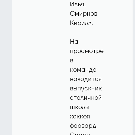
Илья,
Смирнов
Кирилл.
На
просмотре
в
команде
находится
выпускник
столичной
школы
хоккея
форвард