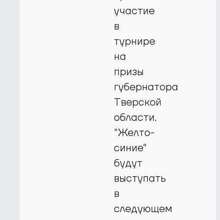
участие
в
турнире
на
призы
губернатора
Тверской
области.
"Желто-
синие"
будут
выступать
в
следующем