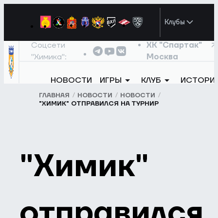
Клубы
Соцсети
ХК "Спартак"
"Химика":
Москва
НОВОСТИ
ИГРЫ
КЛУБ
ИСТОРИ
ГЛАВНАЯ
НОВОСТИ
НОВОСТИ
"ХИМИК" ОТПРАВИЛСЯ НА ТУРНИР
"Химик"
отправился