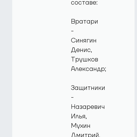
составе:
Вратари
-
Синягин
Денис,
Трушков
Александр;
Защитники
-
Назаревич
Илья,
Мухин
Дмитрий,