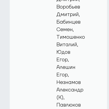
Воробьев
Дмитрий,
Бабинцев
Семен,
Тимошенко
Виталий,
Юдов
Егор,
Алешин
Егор,
Незнамов
Александр
(К),
Павлюков