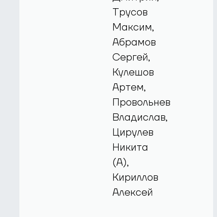
Трусов
Максим,
Абрамов
Сергей,
Кулешов
Артем,
Провольнев
Владислав,
Цирулев
Никита
(А),
Кириллов
Алексей