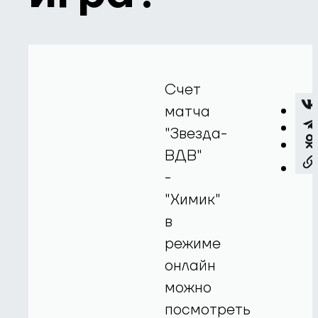
Счет
матча
"Звезда-
ВДВ"
-
"Химик"
в
режиме
онлайн
можно
посмотреть