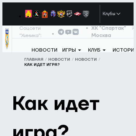
Клубы
Соцсети
ХК "Спартак"
"Химика":
Москва
НОВОСТИ
ИГРЫ
КЛУБ
ИСТОРИ
ГЛАВНАЯ
НОВОСТИ
НОВОСТИ
КАК ИДЕТ ИГРА?
Как идет
игра?