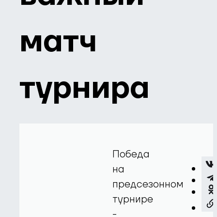
матч
турнира
Победа
на
предсезонном
турнире
-