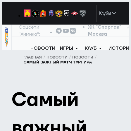
Клубы
Соцсети
ХК "Спартак"
"Химика":
Москва
НОВОСТИ
ИГРЫ
КЛУБ
ИСТОРИ
ГЛАВНАЯ
НОВОСТИ
НОВОСТИ
САМЫЙ ВАЖНЫЙ МАТЧ ТУРНИРА
Самый
важный