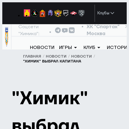
Клубы
Соцсети
ХК "Спартак"
"Химика":
Москва
НОВОСТИ
ИГРЫ
КЛУБ
ИСТОРИ
ГЛАВНАЯ
НОВОСТИ
НОВОСТИ
"ХИМИК" ВЫБРАЛ КАПИТАНА
"Химик"
выбрал