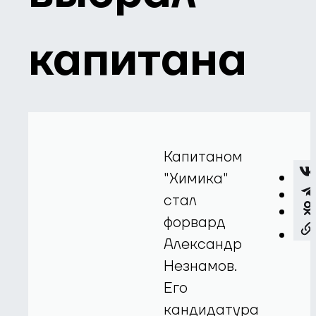
капитана
Капитаном
"Химика"
стал
форвард
Александр
Незнамов.
Его
кандидатура