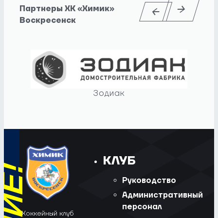
Партнеры ХК «Химик»
Воскресенск
Зодиак
КЛУБ
Руководство
Административный
персонал
Хоккейный клуб