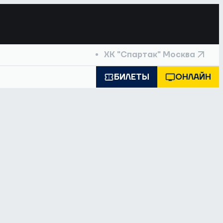
ХК "Спартак" Москва
БИЛЕТЫ
ОНЛАЙН