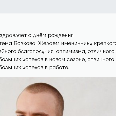
здравляет с днём рождения
тема Волкова. Желаем имениннику крепког
ейного благополучия, оптимизма, отличного
больших успехов в новом сезоне, отличного
больших успехов в работе.