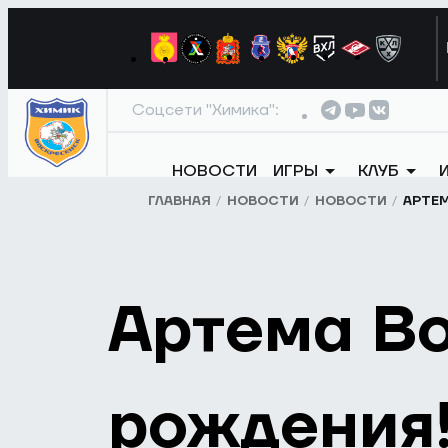
Соцсети "Химика":
НОВОСТИ
ИГРЫ
КЛУБ
ГЛАВНАЯ
НОВОСТИ
НОВОСТИ
АРТЕМ
Артема Во
рождения