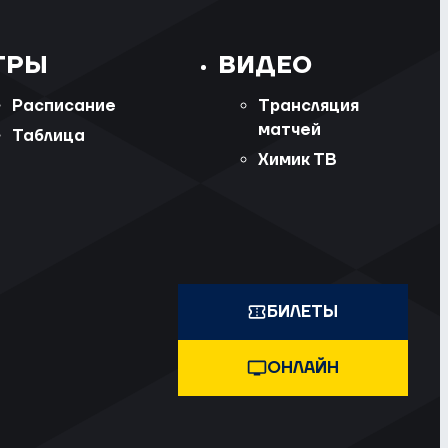
ГРЫ
ВИДЕО
Расписание
Трансляция
матчей
Таблица
Химик ТВ
БИЛЕТЫ
ОНЛАЙН