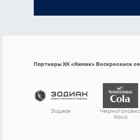
Партнеры ХК «Химик» Воскресенск с
Зодиак
Черноголовк
Кола