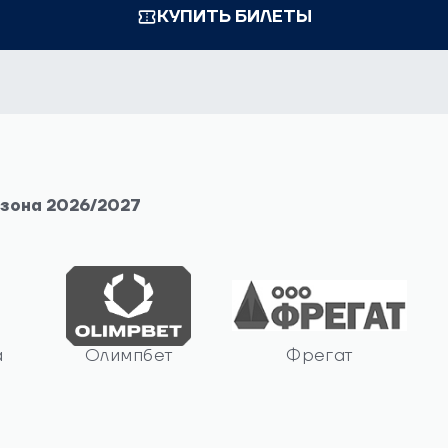
КУПИТЬ БИЛЕТЫ
езона 2026/2027
а
Олимпбет
Фрегат