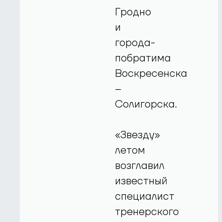
Гродно
и
города-
побратима
Воскресенска
–
Солигорска.
«Звезду»
летом
возглавил
известный
специалист
тренерского