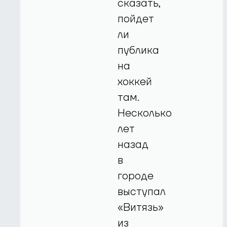
сказать,
пойдет
ли
публика
на
хоккей
там.
Несколько
лет
назад
в
городе
выступал
«Витязь»
из