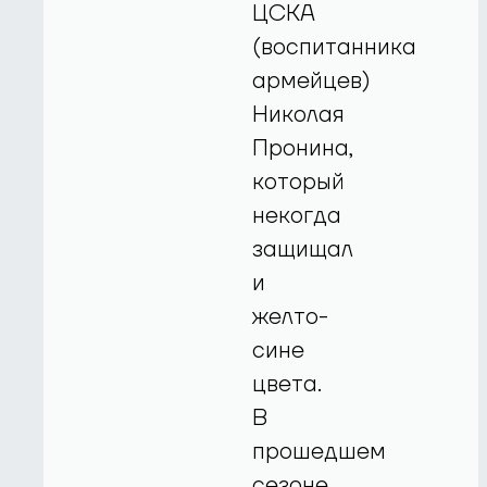
ЦСКА
(воспитанника
армейцев)
Николая
Пронина,
который
некогда
защищал
и
желто-
сине
цвета.
В
прошедшем
сезоне