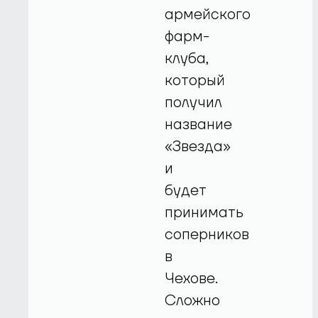
армейского
фарм-
клуба,
который
получил
название
«Звезда»
и
будет
принимать
соперников
в
Чехове.
Сложно