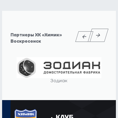
Партнеры ХК «Химик»
Воскресенск
Зодиак
КЛУБ