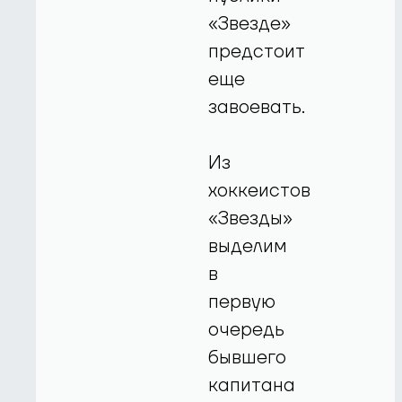
«Звезде»
предстоит
еще
завоевать.
Из
хоккеистов
«Звезды»
выделим
в
первую
очередь
бывшего
капитана