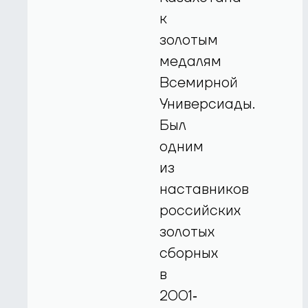
к
золотым
медалям
Всемирной
Универсиады.
Был
одним
из
наставников
российских
золотых
сборных
в
2001‐