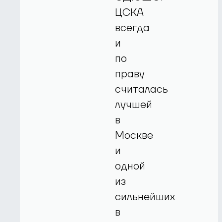
ЦСКА
всегда
и
по
праву
считалась
лучшей
в
Москве
и
одной
из
сильнейших
в