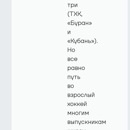
три
(ТХК,
«Буран»
и
«Кубань»).
Но
все
равно
путь
во
взрослый
хоккей
многим
выпускникам