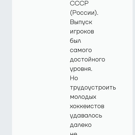
СССР
(России).
Выпуск
игроков
был
самого
достойного
уровня.
Но
трудоустроить
молодых
хоккеистов
удавалось
далеко
не