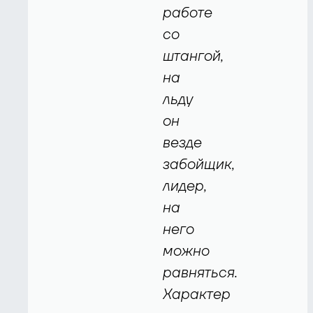
работе
со
штангой,
на
льду
он
везде
забойщик,
лидер,
на
него
можно
равняться.
Характер