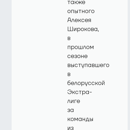
также
опытного
Алексея
Широкова,
в
прошлом
сезоне
выступавшего
в
белорусской
Экстра-
лиге
за
команды
из