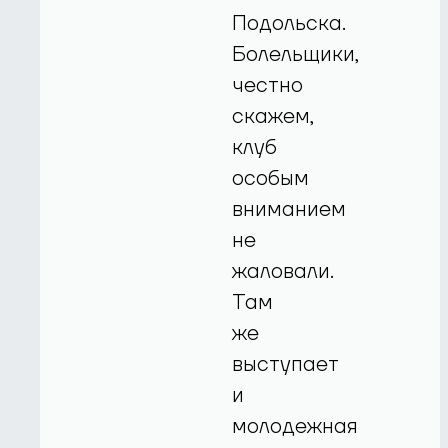
Подольска.
Болельщики,
честно
скажем,
клуб
особым
вниманием
не
жаловали.
Там
же
выступает
и
молодежная