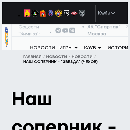
Клубы
Соцсети
ХК "Спартак"
"Химика":
Москва
НОВОСТИ
ИГРЫ
КЛУБ
ИСТОРИ
ГЛАВНАЯ
НОВОСТИ
НОВОСТИ
НАШ СОПЕРНИК - "ЗВЕЗДА" (ЧЕХОВ)
Наш
соперник -