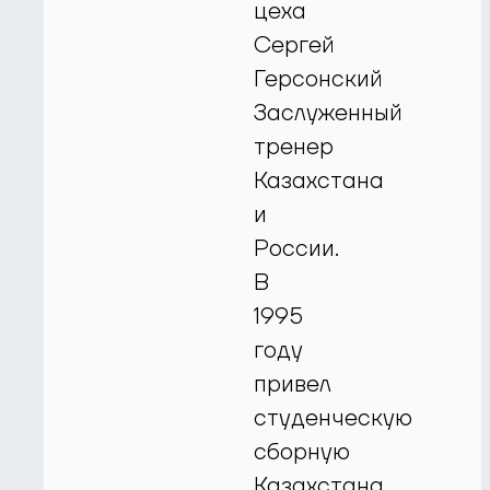
цеха
Сергей
Герсонский
Заслуженный
тренер
Казахстана
и
России.
В
1995
году
привел
студенческую
сборную
Казахстана