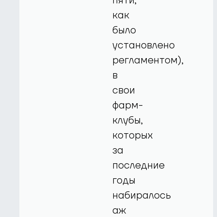
пяти,
как
было
установлено
регламентом),
в
свои
фарм-
клубы,
которых
за
последние
годы
набиралось
аж