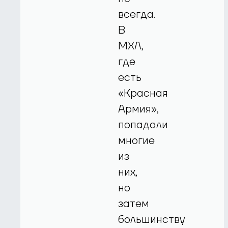
всегда.
В
МХЛ,
где
есть
«Красная
Армия»,
попадали
многие
из
них,
но
затем
большинству