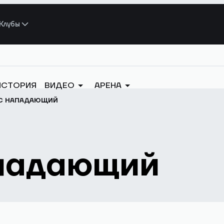
Клубы
ИСТОРИЯ
ВИДЕО
АРЕНА
С НАПАДАЮЩИЙ
падающий