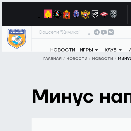
Соцсети "Химика":
НОВОСТИ
ИГРЫ
КЛУБ
ГЛАВНАЯ
НОВОСТИ
НОВОСТИ
МИНУ
Минус на