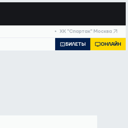
ХК "Спартак" Москва
БИЛЕТЫ
ОНЛАЙН