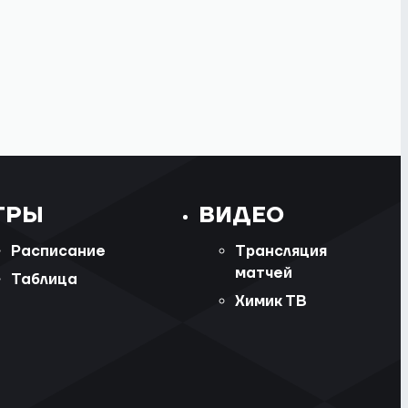
ГРЫ
ВИДЕО
Расписание
Трансляция
матчей
Таблица
Химик ТВ