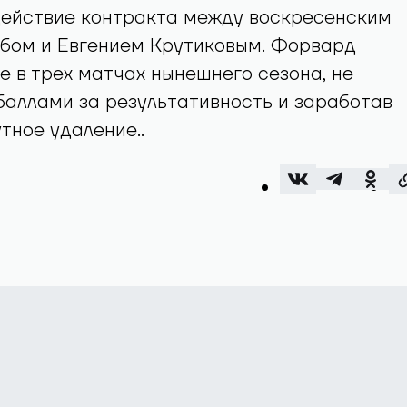
ействие контракта между воскресенским
убом и Евгением Крутиковым. Форвард
е в трех матчах нынешнего сезона, не
аллами за результативность и заработав
тное удаление..